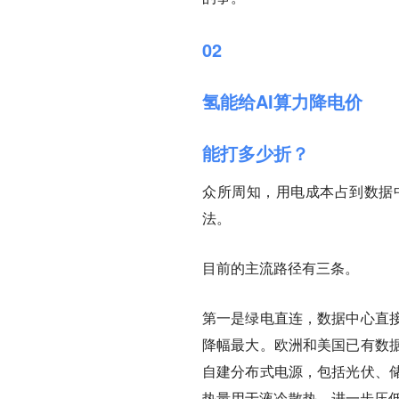
02
氢能给AI算力降电价
能打多少折？
众所周知，用电成本占到数据
法。
目前的主流路径有三条。
第一是绿电直连
，数据中心直
降幅最大。欧洲和美国已有数据
自建分布式电源，包括光伏、
热量用于液冷散热，进一步压低