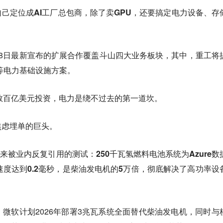
己定位成AI工厂总包商，除了卖GPU，还要搞定电力设备、存
月8日最新宣布的扩展合作覆盖斗山四大业务板块，其中，重工将
等电力基础设施方案。
是数百亿美元投资，电力是绕不过去的第一道坎。
焦虑埋单的巨头。
后来被业内反复引用的测试：250千瓦氢燃料电池系统为Azure数
速度达到0.2毫秒，是柴油发电机的5万倍，彻底解决了高功率设
微软计划2026年部署3兆瓦系统全面替代柴油发电机，同时与