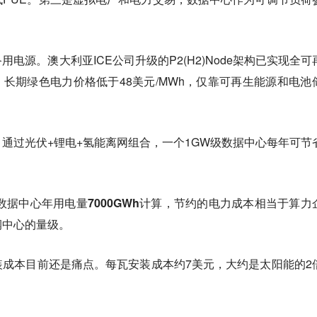
电源。澳大利亚ICE公司升级的P2(H2)Node架构已实现全可
性，长期绿色电力价格低于48美元/MWh，仅靠可再生能源和电池
通过光伏+锂电+氢能离网组合，一个1GW级数据中心每年可节
。
W数据中心年用电量7000GWh计算，节约的电力成本相当于算力
润中心的量级。
装成本目前还是痛点。
每瓦安装成本约7美元，大约是太阳能的2