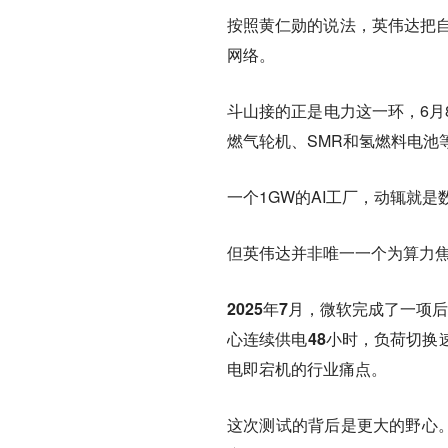
按照黄仁勋的说法，
英伟达把自
网络。
斗山接的正是电力这一环
，6
燃气轮机、SMR和氢燃料电池
一个1GW的AI工厂，动辄就
但英伟达并非唯一一个为算力
2025年7月，微软完成了一项
心连续供电48小时，负荷切换
电即宕机的行业痛点。
这次测试的背后是更大的野心。