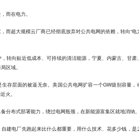
金，而在电力。
案，而超大规模云厂商已经彻底放弃对公共电网的依赖，转向“电
户，转向贴近低成本、可持续的清洁能源，宁夏、内蒙古、甘肃
布局区域。
是生存层面的被逼无奈。美国公共电网扩容一个GW级别容量，
的近火。
具备分布式部署能力，绕过电网瓶颈，在新能源富集区就地消纳
：自建电厂先跑起来比什么都重要，用什么技术、花多少钱，是