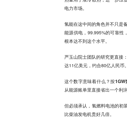
电力市场。
氢能在这中间的角色并不只是备用
能源供电，99.995%的可靠
根本达不到这个水平。
严玉山院士团队的研究更直接：
达11亿美元，约合80亿人民币
这个数字意味着什么？
按1G
从能源账单里直接省出一个利
但必须承认，氢燃料电池的初
比柴油发电机贵好几倍。