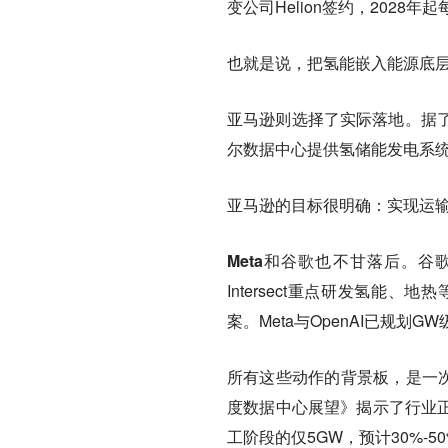
变公司Helion签约，202
也就是说，把氢能嵌入能源底
亚马逊则选择了实际落地。
据
尔数据中心提供氢储能发电系
亚马逊的目标很明确：实现运
Meta和谷歌也不甘落后。
谷歌
Intersect重点研发氢
案。Meta与OpenAI已规划G
所有这些动作的背景板，是一
度数据中心展望》
揭示了行业正
工阶段的仅5GW，预计30%-