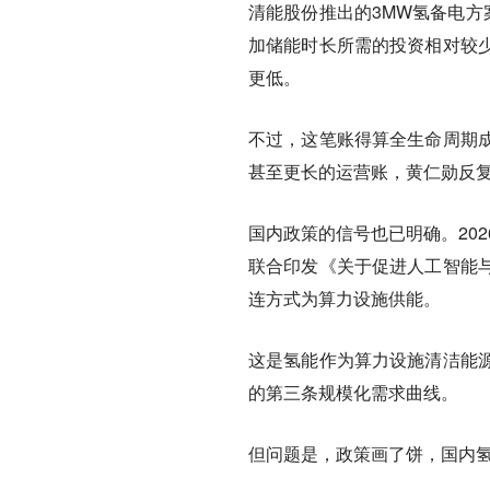
清能股份
推出的3MW氢备电方
加储能时长所需的投资相对较
更低。
不过，这笔账得算全生命周期
甚至更长的运营账
，黄仁勋反
国内政策的信号也已明确。
2
联合印发
《关于促进人工智能
连方式为算力设施供能。
这是氢能作为算力设施清洁能
的第三条规模化需求曲线。
但问题是，政策画了饼，国内