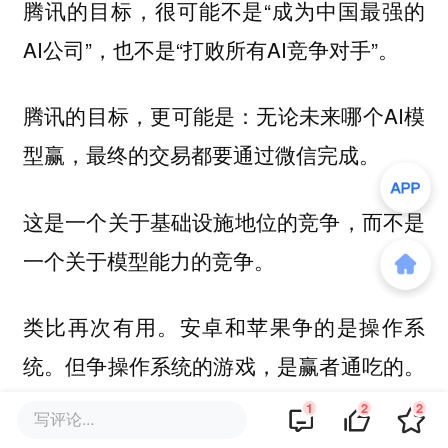
腾讯的目标，很可能不是“成为中国最强的
AI公司”，也不是“打败所有AI竞争对手”。
腾讯的目标，更可能是：无论未来哪个AI模
型赢，最终的交易都要通过微信完成。
这是一个关于基础设施地位的竞争，而不是
一个关于模型能力的竞争。
类比再次有用。安卓和苹果争的是操作系
统。但争操作系统的游戏，是赢者通吃的。
Visa和Mastercard争的是支付网络。支付网
1
2
2
写评论...
络的游戏，可以是双赢的，可以是多个网络