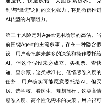
速迭代、快速试错、大胆探索边界。“克
制”与“激进”之间的文化张力，将是微信推进
AI转型的内部阻力。
第三个风险是对Agent使用场景的高估。当
前围绕Agent的主流叙事，存在一种隐含假
设：用户会把越来越多的决策和操作委托给
AI。但这个假设未必成立。买机票、查快
递、查余额，这类标准化、低情感卷入度的
任务，用户确实可能愿意委托给AI。但买
房、选学校、看医生、规划旅行，这类高情
感卷入度、高个性化需求的决策，用户很可