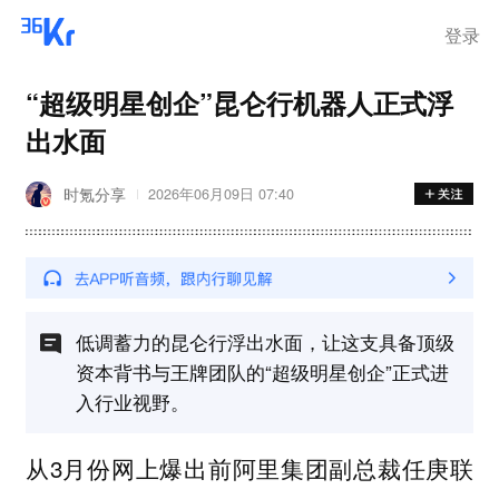
登录
“超级明星创企”昆仑行机器人正式浮
出水面
时氪分享
2026年06月09日 07:40
低调蓄力的昆仑行浮出水面，让这支具备顶级
资本背书与王牌团队的“超级明星创企”正式进
入行业视野。
从3月份网上爆出前阿里集团副总裁任庚联