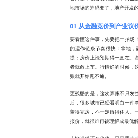
地市场的筹码变了，地产开发
01 从金融竞价到产业议
要看懂这件事，先要把土拍场
的运作链条节奏很快：拿地，
提：房价上涨预期得一直在。
者就敢上车。行情好的时候，
账就开始跑不通。
更残酷的是，这次算账不只发
后，很多城市已经看明白一件
盖得完房，不一定留得住人。
报价，就很难再被理解成最优