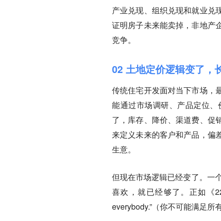
产业兑现、组织兑现和就业兑
证明房子未来能卖掉，非地产
竞争。
02 土地定价逻辑变了
传统住宅开发面对当下市场，
能通过市场调研、产品定位、
了，库存、降价、渠道费、促
来定义未来的客户和产品，偏
生意。
但现在市场逻辑已经变了。一个
喜欢，就已经够了。正如《22条商规·
everybody.”（你不可能满足