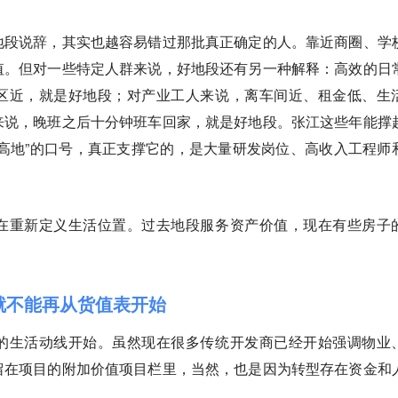
地段说辞，其实也越容易错过那批真正确定的人。靠近商圈、学
值。但对一些特定人群来说，好地段还有另一种解释：高效的日
区近，就是好地段；对产业工人来说，离车间近、租金低、生
来说，晚班之后十分钟班车回家，就是好地段。张江这些年能撑
高地”的口号，真正支撑它的，是大量研发岗位、高收入工程师
在重新定义生活位置。过去地段服务资产价值，现在有些房子
品就不能再从货值表开始
的生活动线开始。虽然现在很多传统开发商已经开始强调物业
留在项目的附加价值项目栏里，当然，也是因为转型存在资金和