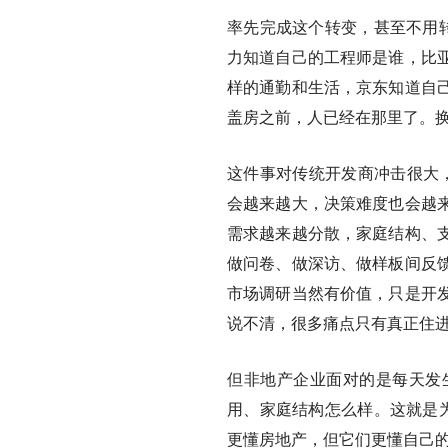
率先完成这个转变，甚至不用转
力知道自己的工程师是谁，比
样的通勤和生活，京东知道自
盖房之前，人已经在那里了。
这件事对传统开发商冲击很大，
会越来越大，决策难度也会越
需求越来越分散，家庭结构、
做问卷、做深访、做样板间反
市场调研当然有价值，只是开
说不清，很多痛点只有真正住
但非地产企业面对的是每天发
用、家庭结构怎么样。这就是为
更懂房地产，但它们更懂自己