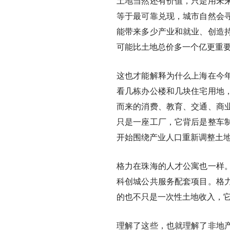
土地当然还有价值，只是用未
等于最可靠兑现，城市自然会
能带来多少产业和就业、创造
可能比土地总价多一个亿更重
这也才能解释为什么上海在今
看几栋办公楼和几块住宅用地
而来的消费、教育、交通、商
只是一座工厂，它背后是整车
开始围绕产业人口重新调整土
格力在珠海的人才公寓也一样
科创城公共服务配套项目。格
的也不只是一次性土地收入，
理解了这些，也就理解了非地