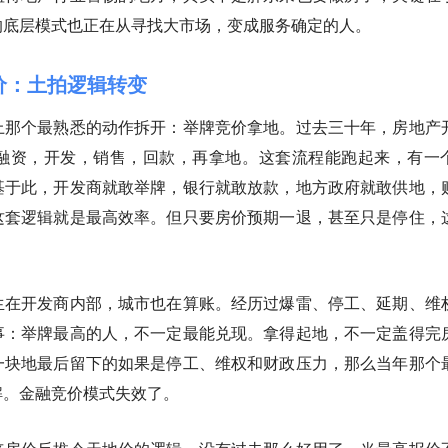
的底层模式也正在从寻找大市场，变成服务确定的人。
价：土拍逻辑转变
上那个最熟悉的动作拆开：举牌竞价拿地。过去三十年，房地产
融资，开发，销售，回款，再拿地。这套流程能跑起来，有一
基于此，开发商就敢举牌，银行就敢放款，地方政府就敢供地，
这套逻辑就是最高效率。但只要房价预期一退，甚至只是停住，
生在开发商内部，城市也在算账。经历过爆雷、停工、延期、维
事：举牌最高的人，不一定最能兑现。拿得起地，不一定盖得完
一块地最后留下的如果是停工、维权和财政压力，那么当年那个
解。金融竞价模式失效了。