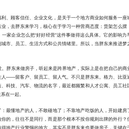
。
福利、顾客信任、企业文化，是关于一个地方商业如何服务一座
售业，去胖东来学习，核心在于学习一种营商态度：货架怎么摆
一家企业怎么把“好好经营”这件事做得这么具体。它的影响力
到城市、员工、生活方式和公共情绪里。所以，当胖东来推进梦
发。胖东来做房子，听起来是跨界地产，实际上是在把自己的商
住人——留客户、留员工、留人气。不只是胖东来。格力、比亚
造、科技、汽车、物流的名字，最近都频繁和人才公寓、员工社
联系在一起。
了：最懂地产的人，不敢碰地了；不靠地产吃饭的人，开始建房
败你的，往往不是同行，而是那个根本不按你规则出牌的外行？
值得地产行业警惕的地方，其实不是胖东来也要做房子，关键在