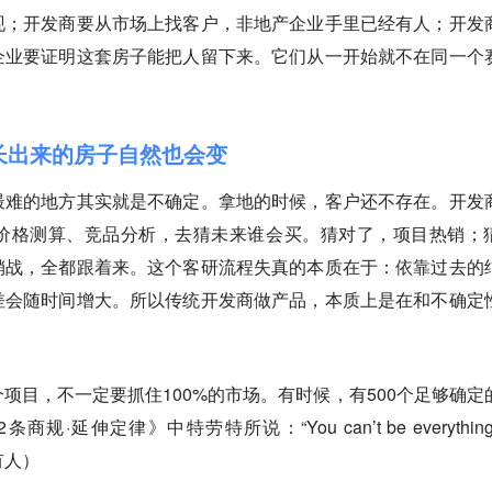
现；开发商要从市场上找客户，非地产企业手里已经有人；开发
企业要证明这套房子能把人留下来。它们从一开始就不在同一个
，长出来的房子自然也会变
最难的地方其实就是不确定。拿地的时候，客户还不存在。开发
价格测算、竞品分析，去猜未来谁会买。猜对了，项目热销；
销战，全都跟着来。这个客研流程失真的本质在于：依靠过去的
差会随时间增大。所以传统开发商做产品，本质上是在和不确定
项目，不一定要抓住100%的市场。有时候，有500个足够确定
延伸定律》中特劳特所说：“You can’t be everything 
所有人）