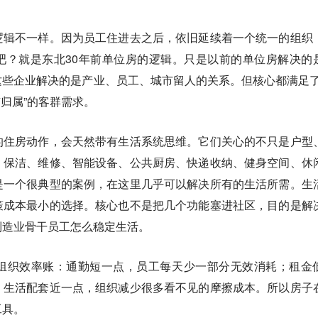
逻辑不一样。因为员工住进去之后，依旧延续着一个统一的组织
吧？就是东北30年前单位房的逻辑。只是以前的单位房解决的
些企业解决的是产业、员工、城市留人的关系。但核心都满足了
得有归属”的客群需求。
的住房动作，会天然带有生活系统思维。它们关心的不只是户型
、保洁、维修、智能设备、公共厨房、快递收纳、健身空间、休
是一个很典型的案例，在这里几乎可以解决所有的生活所需。生
策成本最小的选择。核心也不是把几个功能塞进社区，目的是解
制造业骨干员工怎么稳定生活。
组织效率账：通勤短一点，员工每天少一部分无效消耗；租金
；生活配套近一点，组织减少很多看不见的摩擦成本。所以房子
工具。