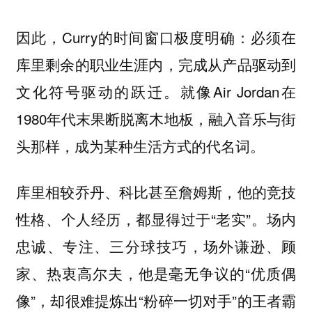
因此，Curry的时间窗口极度明确：必须在
库里剩余的职业生涯内，完成从产品驱动到
文化符号驱动的跃迁。就像Air Jordan在
1980年代末果断脱离木地板，融入音乐与街
头那样，成为某种生活方式的代名词。
库里相较乔丹、科比甚至詹姆斯，他的竞技
性格、个人经历，都显得过于“老实”。场内
忠诚、专注、三分球技巧，场外谦逊、顾
家、热衷高尔夫，他是毫无争议的“优质偶
像”，却很难提炼出“粉碎一切对手”的王者霸