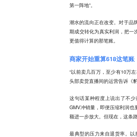
第一阵地”。
潮水的流向正在改变。
对于品
期成交转化为真实利润，把一次
更值得计算的那笔账。
商家开始重算618这笔账
“以前卖几百万，至少有10万左
头部卖货直播间的运营告诉《
这句话某种程度上说出了不少
GMV冲销量，即便压缩利润也
额进一步放大。但现在，这条
最典型的压力来自退货率。
以