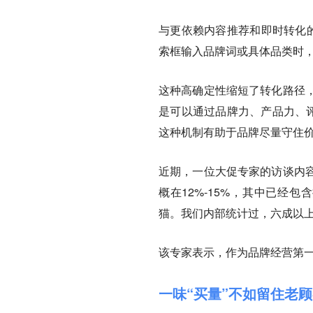
与更依赖内容推荐和即时转化的
索框输入品牌词或具体品类时
这种高确定性缩短了转化路径
是可以通过品牌力、产品力、评
这种机制有助于品牌尽量守住
近期，一位大促专家的访谈内
概在12%-15%，其中已经
猫。我们内部统计过，六成以上
该专家表示，作为品牌经营第
一味“买量”不如留住老