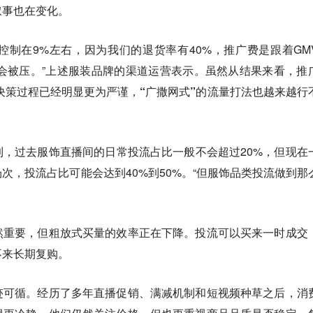
叙事也在变化。
）控制在9%左右，因为我们的退货率有40%，推广费是跟着GM
会被压。”上述服装品牌的渠道运营表示。虽然从结果来看，推
决策过程已经明显更为严谨，
“广撒网式”的流量打法也越来越行
，过去服饰直播间的日常投流占比一般不会超过20%，但现在
次，投流占比可能会达到40%到50%。“但服饰品类投流做到那
然重要，但粗放式买量的效率正在下降。投流可以买来一时成交
不来长期复购。
迹可循。
经历了多年直播促销、满减机制和短视频种草之后，消