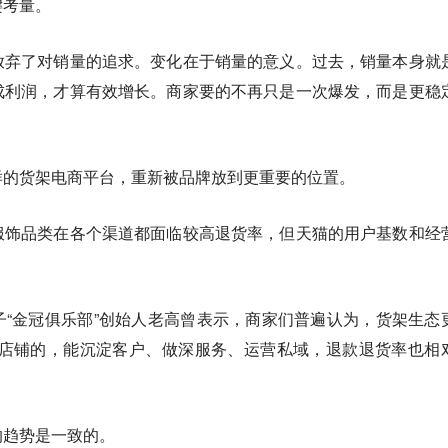
键考量。
放弃了对销量的追求。变化在于销量的意义。
过去，销量本身就
成利润，才算有效增长。
商家要的不再只是一次爆发，而是更稳
样的货架电商平台，重新被品牌放到更重要的位置。
服饰品类在各个渠道都面临较高退货率，但天猫的用户基数和经
“金冠俱乐部”创始人老高曾表示，商家们普遍认为，货架生态
于店铺的，能沉淀客户、做深服务、运营私域，退款退货率也相
的趋势是一致的。