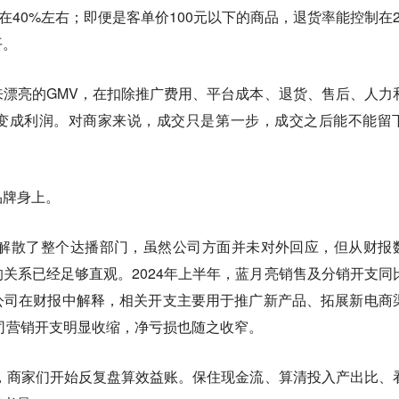
在40%左右；即便是客单价100元以下的商品，退货率能控制在2
平。
漂亮的GMV，在扣除推广费用、平台成本、退货、售后、人力
变成利润。对商家来说，成交只是第一步，成交之后能不能留
品牌身上。
亮解散了整个达播部门，虽然公司方面并未对外回应，但从财报
关系已经足够直观。2024年上半年，蓝月亮销售及分销开支同
公司在财报中解释，相关开支主要用于推广新产品、拓展新电商
公司营销开支明显收缩，净亏损也随之收窄。
，商家们开始反复盘算效益账。保住现金流、算清投入产出比、