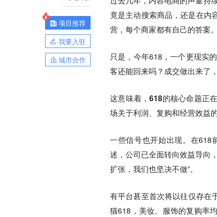
过去几年，内容电商的声量持续
竟是主动搜索商品，还是在内
项目推荐
营，每个商家都有自己的答案
我要入驻
只是，今年618，一个更现实
城市合作
客还能回来吗？成交做出来了
这意味着，
618的核心命题
场关于利润、复购和经营效益
一些信号也开始出现。在61
述，公司已全面转向效益导向，
扩张，我们也坚决不做”。
有平台甚至首次将以往仅存在于
猫618，美妆、服饰的复购率