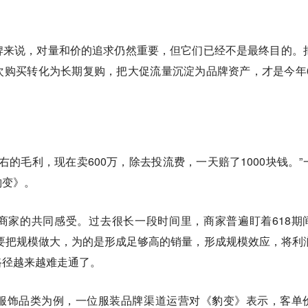
牌来说，对量和价的追求仍然重要，但它们已经不是最终目的。
购买转化为长期复购，把大促流量沉淀为品牌资产，才是今年6
右的毛利，现在卖600万，除去投流费，一天赔了1000块钱。”
豹变》。
商家的共同感受。过去很长一段时间里，商家普遍盯着618期
要把规模做大，为的是形成足够高的销量，形成规模效应，将利
路径越来越难走通了。
服饰品类为例，一位服装品牌渠道运营对《豹变》表示，客单