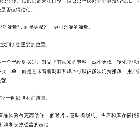
得更冷静。他们仍然关注价格，但也更重视商品品质是否稳定、
验是否值得信任。
“泛流量”，而是更精准、更可沉淀的流量。
被放到了更重要的位置。
活一个已经购买过、对品牌有认知的老客，成本更低，转化率也
多卖一单，而是意味着前期获客成本可以被多次消费摊薄，用户
经营。
货率一起影响利润质量。
商品体验有更高信任；低退货，意味着履约、售后和库存损耗
利润和长效经营的基础。