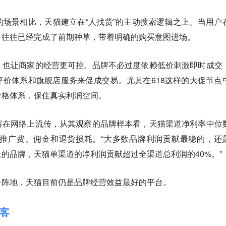
场景相比，天猫建立在“人找货”的主动搜索逻辑之上。当用户
，往往已经完成了前期种草，带着明确的购买意图进场。
，也让商家的经营更可控。
品牌不必过度依赖低价刺激即时成交
价体系和旗舰店服务来促成交易。尤其在618这样的大促节点
价格体系，保住真实利润空间。
容在网络上流传，从其观察的品牌样本看，天猫渠道净利率中位
包含推广费、佣金和退货损耗。“大多数品牌利润贡献最稳的，还
的品牌，天猫单渠道的净利润贡献超过全渠道总利润的40%。”
一阵地，天猫目前仍是品牌经营效益最好的平台。
顾客