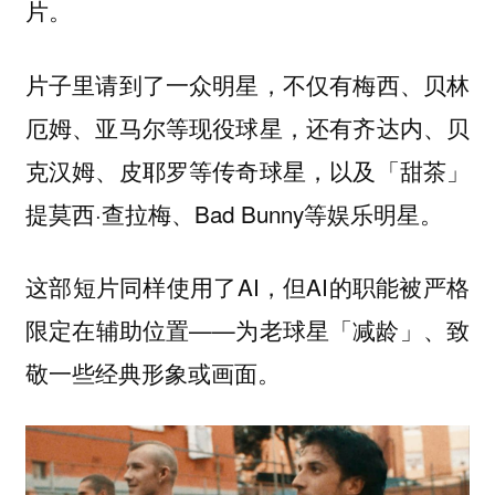
片。
片子里请到了一众明星，不仅有梅西、贝林
厄姆、亚马尔等现役球星，还有齐达内、贝
克汉姆、皮耶罗等传奇球星，以及「甜茶」
提莫西·查拉梅、Bad Bunny等娱乐明星。
这部短片同样使用了AI，但AI的职能被严格
限定在辅助位置——为老球星「减龄」、致
敬一些经典形象或画面。