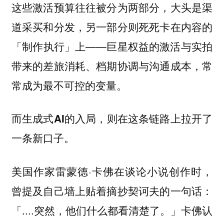
这些激活预算往往被分为两部分，大头是渠
道采买和分发，另一部分则死死卡在内容的
「制作执行」上——
巨星权益的激活与实拍
带来的差旅消耗、档期协调与沟通成本，常
常成为最不可控的变量。
而生成式AI的入局，则在这条链路上拉开了
一条新口子。
美国作家雷蒙德·卡佛在谈论小说创作时，
曾提及自己墙上贴着摘抄契诃夫的一句话：
「....突然，他们什么都看清楚了。」卡佛认