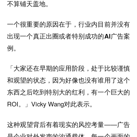
不算铺天盖地。
一个很重要的原因在于，行业内目前并没有
出现一个真正出圈或者特别成功的AI广告案
例。
「大家还在早期的应用阶段，处于比较谨慎
和观望的状态，因为好像也没有谁用了这个
东西之后吃到特别大的红利，有一个巨大的
ROI。」Vicky Wang对此表示。
这种观望背后有着现实的风控考量——
广告
是企业对外发声的沟通载体，每一个画面的