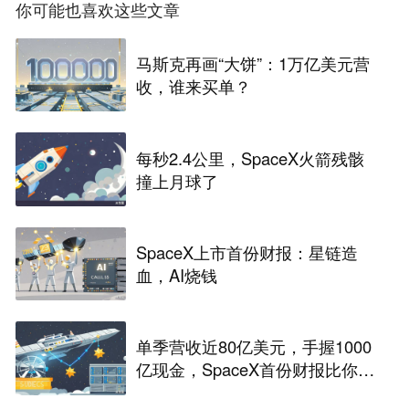
你可能也喜欢这些文章
马斯克再画“大饼”：1万亿美元营
收，谁来买单？
每秒2.4公里，SpaceX火箭残骸
撞上月球了
SpaceX上市首份财报：星链造
血，AI烧钱
单季营收近80亿美元，手握1000
亿现金，SpaceX首份财报比你想
的更疯狂