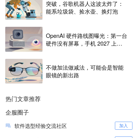
突破，谷歌机器人这波太炸了：
能系垃圾袋、捡水壶、换灯泡
OpenAI 硬件路线图曝光：第一台
硬件没有屏幕，手机 2027 上半
年量产
不做加法做减法，可能会是智能
眼镜的新出路
热门文章推荐
企服圈子
软件选型经验交流社区
加入