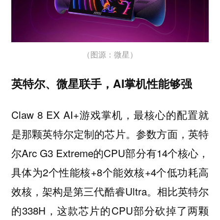
（图源：微星）
英特尔、微星联手，AI掌机性能够强
Claw 8 EX AI+游戏掌机，最核心的配置就
是那颗英特尔定制的芯片。参数方面，英特
尔Arc G3 Extreme的CPU部分有14个核心，
具体为2个性能核+8个能效核+4个低功耗高
效核，架构是第三代酷睿Ultra。相比英特尔
的338H，这款芯片的CPU部分砍掉了两颗