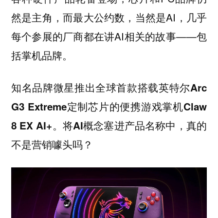
然是主角，而最大公约数，当然是AI，几乎
每个参展的厂商都在讲AI相关的故事——包
括掌机品牌。
知名品牌微星推出全球首款搭载英特尔Arc
G3 Extreme定制芯片的便携游戏掌机Claw
8 EX AI+。将AI概念塞进产品名称中，真的
不是营销噱头吗？