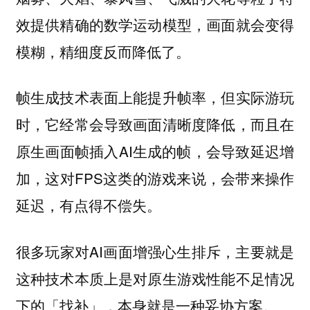
效提供精确的数学运动模型，画面就会变得
模糊，精细度反而降低了。
帧生成技术表面上能提升帧率，但实际游玩
时，它经常会导致画面清晰度降低，而且在
原生画面帧插入AI生成的帧，会导致延迟增
加，这对FPS这类的游戏来说，会带来操作
延迟，有点得不偿失。
很多玩家对AI画面增强心生排斥，主要就是
这种技术本质上是对原生游戏性能不足情况
下的「找补」，本身就是一种妥协方案。