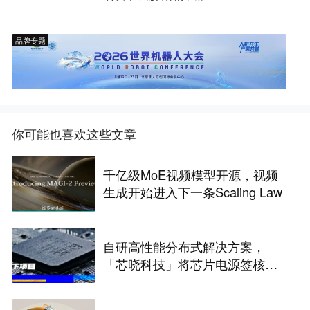
品牌专题
你可能也喜欢这些文章
千亿级MoE视频模型开源，视频
生成开始进入下一条Scaling Law
自研高性能分布式解决方案，
「芯晓科技」将芯片电源签核周
期从几周缩短至几天 | 水下项目