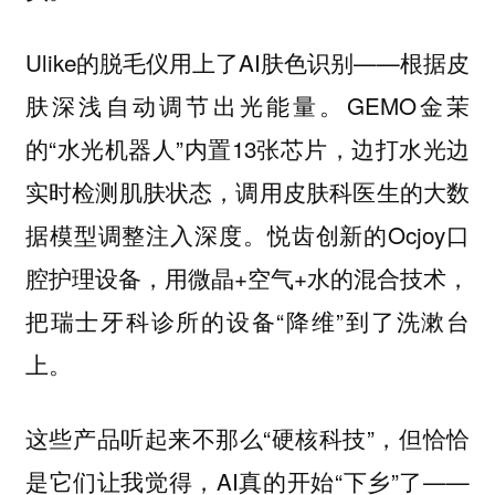
Ulike的脱毛仪用上了AI肤色识别——根据皮
肤深浅自动调节出光能量。GEMO金茉
的“水光机器人”内置13张芯片，边打水光边
实时检测肌肤状态，调用皮肤科医生的大数
据模型调整注入深度。悦齿创新的Ocjoy口
腔护理设备，用微晶+空气+水的混合技术，
把瑞士牙科诊所的设备“降维”到了洗漱台
上。
这些产品听起来不那么“硬核科技”，但恰恰
是它们让我觉得，AI真的开始“下乡”了——