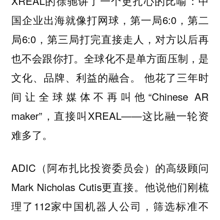
XREAL的徐驰讲了一个更扎心的比喻：中
国企业出海就像打网球，第一局6:0，第二
局6:0，第三局打完直接走人，对方以后再
也不会跟你打。
全球化不是单方面压制，是
他花了三年时
文化、品牌、利益的融合。
间让全球媒体不再叫他“Chinese AR
maker”，直接叫XREAL——这比融一轮资
难多了。
ADIC（阿布扎比投资委员会）的高级顾问
Mark Nicholas Cutis更直接。他说他们刚梳
理了112家中国机器人公司，筛选标准不