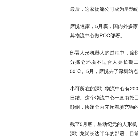
最后，这家物流公司成为星动
席悦透露，5月底，国内外多
其物流中心做POC部署。
部署人形机器人的过程中，席
分拣仓环境不适合人类长期工
50℃。5月，席悦去了深圳站
小可所在的深圳物流中心有20
日结。这个物流中心一直有招
颠倒，快递仓内充斥着填充物
截至5月底，星动纪元的人形机
深圳龙岗长达半年的部署，目前