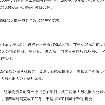
000件，部分熟练工最高可达每小时1200件。5月底，机器人分
器人能稳定实现每小时1200件。
的机器人能完成甚至超出客户的要求。
验证后，星动纪元进驻另一家头部物流公司。在星动纪元之前，
器人公司做验证。星动纪元进入后，与这三家同行现场PK。1
合作伙伴。
这家物流公司从机械臂、吸盘，到轮式机器人、夹爪试了个遍，
让人形机器人公司进厂试试。
月，这家物流公司有一个很急的项目，找了两家人形机器人公司
，用两周时间完成了任务，于是得到了和同行PK的机会。