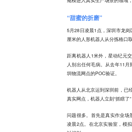
规模进入真实生产场景的领域
“甜蜜的折磨”
5月28日凌晨1点，深圳市龙岗
厘米的人形机器人从分拣格口
距离机器人1米外，星动纪元
人别出任何毛病。从去年11月
圳物流网点的POC验证。
机器人从北京运到深圳前，已经
真实网点，机器人立刻“抓瞎了”
问题很多。首先是真实作业场
凌晨2点。在北京实验室，模