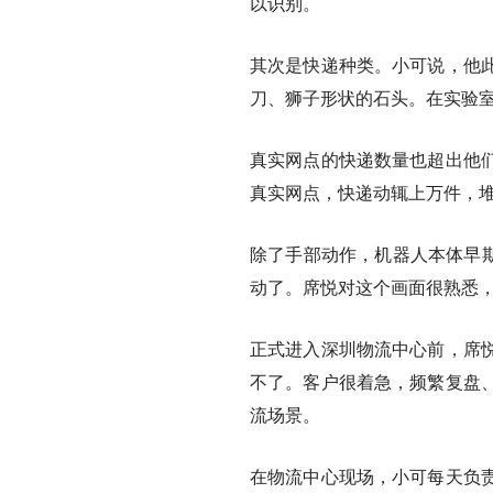
以识别。
其次是快递种类。小可说，他
刀、狮子形状的石头。在实验
真实网点的快递数量也超出他
真实网点，快递动辄上万件，
除了手部动作，机器人本体早期
动了。席悦对这个画面很熟悉
正式进入深圳物流中心前，席悦
不了。客户很着急，频繁复盘
流场景。
在物流中心现场，小可每天负