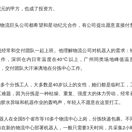
纪元的甲方，也成了投资方。
家物流巨头公司都希望和星动纪元合作，有公司提出愿意直接付
悦经常和交付团队一起上班。他理解物流公司对机器人的需求：
作，深圳仓内日常温度在40℃以上，广州同类场地峰值温
点，交付团队大汗淋漓地在分拣中心工作。
0多个分拣工人，大多数是40岁以上的女性，她们都是临时工，
工难题，因为分拣是一种枯燥、重复、强度大的体力劳动，经常
的胶水异味和机器作业的轰鸣声，年轻人不愿意在这里打工。
器人在全国5个省市等10多个物流中心上岗，分拣快递包裹。不
在新的物流中心部署机器人，一般只需要3天时间，共采集2小