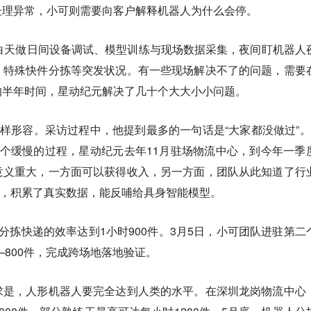
处理异常，小可则需要向客户解释机器人为什么会停。
白天做日间设备调试、模型训练与现场数据采集，夜间盯机器人
、特殊快件分拣等突发状况。有一些现场解决不了的问题，需要
的半年时间，星动纪元解决了几十个大大小小问题。
这样形容。采访过程中，他提到最多的一句话是“大家都没做过”。
个缓慢的过程，星动纪元去年11月驻场物流中心，到今年一季
意义重大，一方面可以获得收入，另一方面，团队从此知道了行
窍），积累了真实数据，能反哺给具身智能模型。
分拣快递的效率达到1小时900件。3月5日，小可团队进驻第二
—800件，完成跨场地落地验证。
求是，人形机器人要完全达到人类的水平。在深圳龙岗物流中心