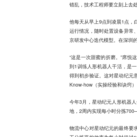
错乱，技术工程师要立刻上去
他每天从早上9点到凌晨1点，
运行情况，随时处置设备异常
京研发中心迭代模型。在深圳
“这是一次甜蜜的折磨。”席悦
到1训练人形机器人干活，是一
得到初步验证。这对星动纪元
Know-how（实操经验和诀
今年3月，星动纪元人形机器人
地，2周内实现每小时分拣700
物流中心对星动纪元的最终要