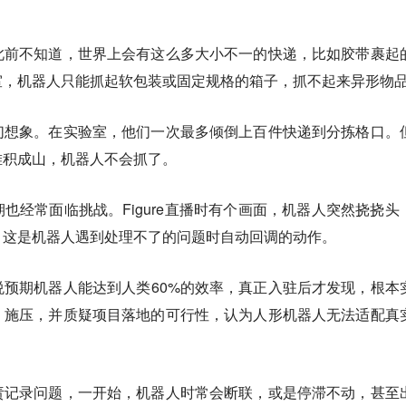
此前不知道，世界上会有这么多大小不一的快递，比如胶带裹起
室，机器人只能抓起软包装或固定规格的箱子，抓不起来异形物
们想象。在实验室，他们一次最多倾倒上百件快递到分拣格口。
堆积成山，机器人不会抓了。
也经常面临挑战。Figure直播时有个画面，机器人突然挠挠头
，这是机器人遇到处理不了的问题时自动回调的动作。
预期机器人能达到人类60%的效率，真正入驻后才发现，根本
、施压，并质疑项目落地的可行性，认为人形机器人无法适配真
责记录问题，一开始，机器人时常会断联，或是停滞不动，甚至