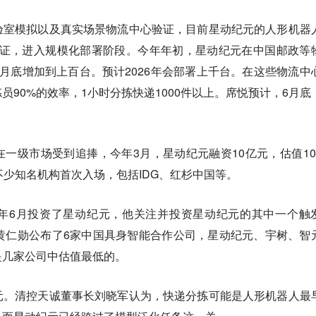
验室模拟以及真实场景物流中心验证，目前星动纪元的人形机器
验证，进入规模化部署阶段。今年年初，星动纪元在中国邮政等
月底增加到上百台。预计2026年会部署上千台。在这些物流中
员90%的效率，1小时分拣快递1000件以上。席悦预计，6月底
。
一级市场受到追捧，今年3月，星动纪元融资10亿元，估值10
不少知名机构首次入场，包括IDG、红杉中国等。
年6月投资了星动纪元，他关注并投资星动纪元的其中一个触
黄仁勋公布了6家中国具身智能合作公司，星动纪元、宇树、智
是几家公司中估值最低的。
元。清控天诚董事长刘晓军认为，快递分拣可能是人形机器人最