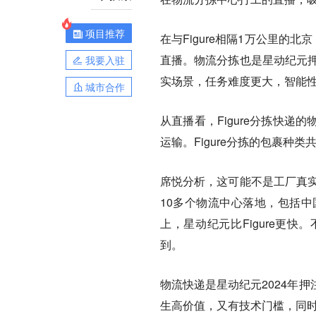
项目推荐
在与Figure相隔1万公里的
直播。物流分拣也是星动纪元押
我要入驻
实场景，任务难度更大，智能性
城市合作
从直播看，Figure分拣快
运输。Figure分拣的包裹种
席悦分析，这可能不是工厂真实
10多个物流中心落地，包括
上，星动纪元比Figure更快
到。
物流快递是星动纪元2024年
生高价值，又有技术门槛，同