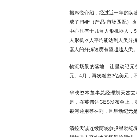
据席悦介绍，经过近一年的实
成了PMF（产品-市场匹配）
中心只有十几台人形机器人，5
人形机器人平均能达到人类分拣
器人的分拣速度有望超越人类
物流场景的落地，让星动纪元在
元。4月，再次融资2亿美元，
华映资本董事总经理刘天杰去
是，在英伟达CES发布会上，
银河通用等在列，且星动纪元
清控天诚连续两轮参投星动纪