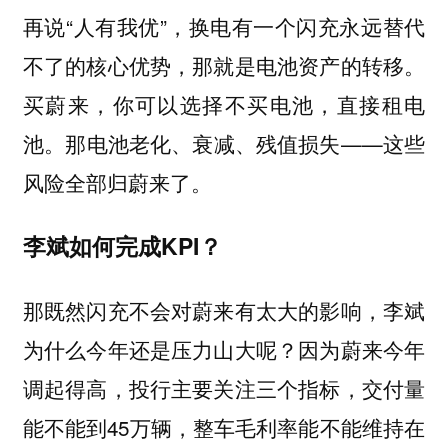
再说“人有我优”，换电有一个闪充永远替代
不了的核心优势，那就是电池资产的转移。
买蔚来，你可以选择不买电池，直接租电
池。那电池老化、衰减、残值损失——这些
风险全部归蔚来了。
李斌如何完成KPI？
那既然闪充不会对蔚来有太大的影响，李斌
为什么今年还是压力山大呢？因为蔚来今年
调起得高，投行主要关注三个指标，交付量
能不能到45万辆，整车毛利率能不能维持在