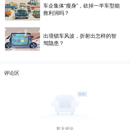
车企集体“瘦身”，砍掉一半车型能
救利润吗？
出境锁车风波，折射出怎样的智
驾隐患？
评论区
暂无评论