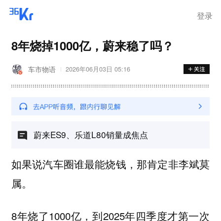
登录
8年烧掉1000亿，蔚来稳了吗？
车市物语
2026年06月03日 05:16
蔚来ES9、乐道L80销量成焦点
如果说汽车圈谁最能烧钱，那肯定非李斌莫
属。
8年烧了1000亿，到2025年四季度才第一次