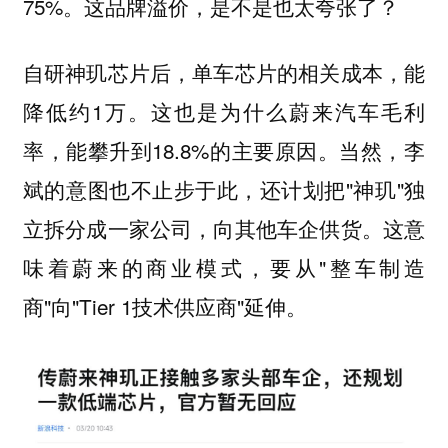
75%。这品牌溢价，是不是也太夸张了？
自研神玑芯片后，单车芯片的相关成本，能
降低约1万。这也是为什么蔚来汽车毛利
率，能攀升到18.8%的主要原因。当然，李
斌的意图也不止步于此，还计划把"神玑"独
立拆分成一家公司，向其他车企供货。这意
味着蔚来的商业模式，要从"整车制造
商"向"Tier 1技术供应商"延伸。