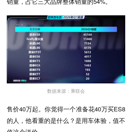
销量，占它三大品牌整体销量的54%。
数据来源：乘联会
售价40万起。你觉得一个准备花40万买ES8
的人，他看重的是什么？是用车体验，值不
值这个溢价。