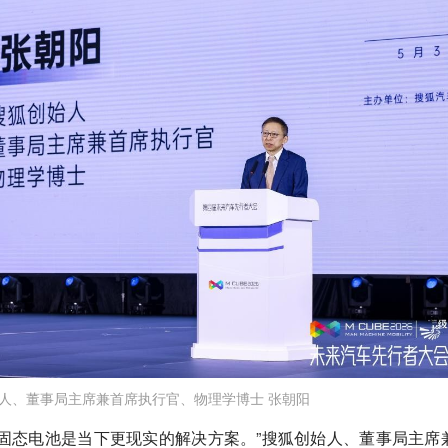
人、董事局主席兼首席执行官、物理学博士 张朝阳
固态电池是当下更现实的解决方案。”搜狐创始人、董事局主席