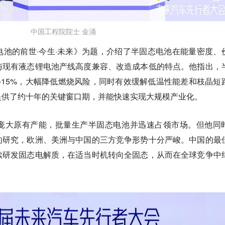
中国工程院院士 金涌
池的前世·今生·未来》为题，介绍了半固态电池在能量密度、
与现有液态锂电池产线高度兼容、改造成本低的特点。他指出，
-15%，大幅降低燃烧风险，同时有效缓解低温性能差和枝晶短
提供了约十年的关键窗口期，并能快速实现大规模产业化。
庞大原有产能，批量生产半固态电池并迅速占领市场。但他同
的研究，欧洲、美洲与中国的三方竞争形势十分严峻。中国的最
续研发固态电解质，在适当时机转向全固态，从而在全球竞争中