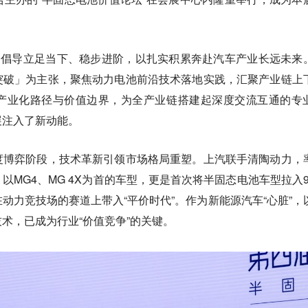
，倡导立足当下、稳步进阶，以扎实积累奔赴汽车产业长远未来
突破」为主张，聚焦动力电池前沿技术落地实践，汇聚产业链上
产业化路径与价值边界，为全产业链搭建起深度交流互通的专
展注入了新动能。
度博弈阶段，技术革新引领市场格局重塑。上汽联手清陶动力，
MG4、MG 4X为首的车型，更是首次将半固态电池车型拉入9-
动力竞技场的赛道上带入“平价时代”。作为新能源汽车“心脏”，
术，已成为行业“价值竞争”的关键。