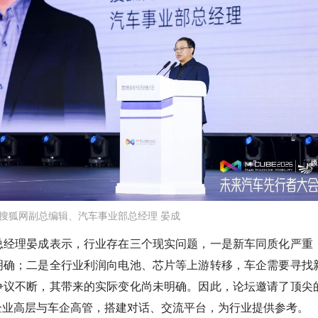
搜狐网副总编辑、汽车事业部总经理 晏成
总经理晏成表示，行业存在三个现实问题，一是新车同质化严重
明确；二是全行业利润向电池、芯片等上游转移，车企需要寻找
争议不断，其带来的实际变化尚未明确。因此，论坛邀请了顶尖
企业高层与车企高管，搭建对话、交流平台，为行业提供参考。