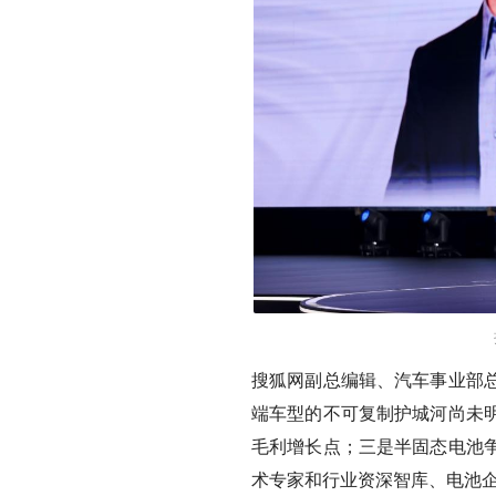
搜狐网副总编辑、汽车事业部
端车型的不可复制护城河尚未
毛利增长点；三是半固态电池
术专家和行业资深智库、电池