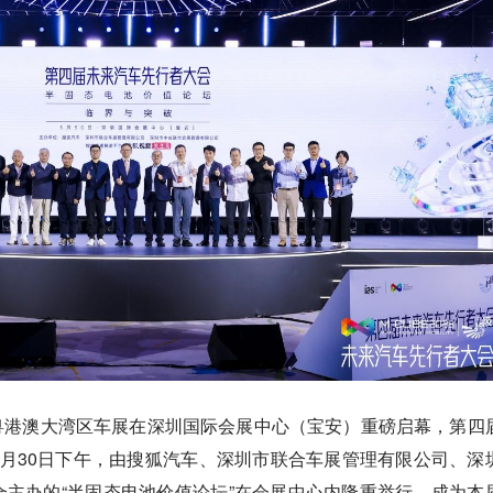
届）粤港澳大湾区车展在深圳国际会展中心（宝安）重磅启幕，第四
月30日下午，由搜狐汽车、深圳市联合车展管理有限公司、深
主办的“半固态电池价值论坛”在会展中心内隆重举行，成为本