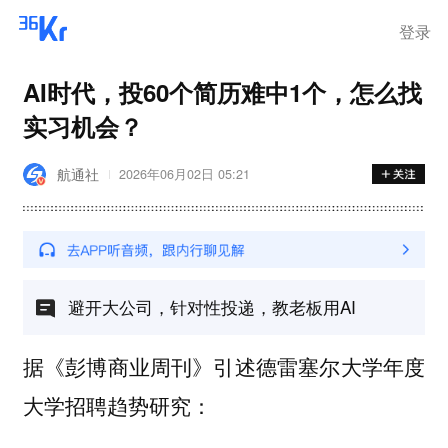
离岗
登录
AI时代，投60个简历难中1个，怎么找
实习机会？
航通社
2026年06月02日 05:21
避开大公司，针对性投递，教老板用AI
据《彭博商业周刊》引述德雷塞尔大学年度
大学招聘趋势研究：