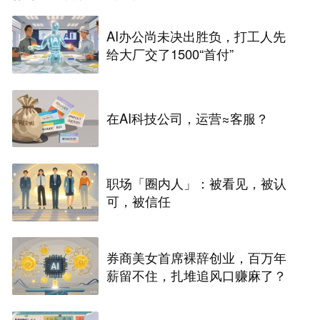
AI办公尚未决出胜负，打工人先
给大厂交了1500“首付”
在AI科技公司，运营≈客服？
职场「圈内人」：被看见，被认
可，被信任
券商美女首席裸辞创业，百万年
薪留不住，扎堆追风口赚麻了？