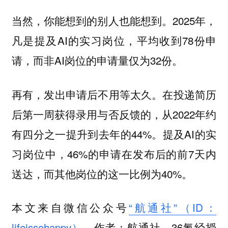
当然，你能想到的别人也能想到。2025年，
凡是提及AI的实习岗位，平均收到78份申
请，而非AI岗位的申请量仅为32份。
再有，
。在投递简历
发出申请后不用等太久
后第一周获得录用与否反馈的，从2022年约
有四分之一提升到去年的44%。提及AI的实
习岗位中，46%的申请在发布后的前7天内
送达，而其他岗位的这一比例为40%。
本文来自微信公众号
“航通社”（ID：
lifeissohappy）
，作者：航通社，36氪经授