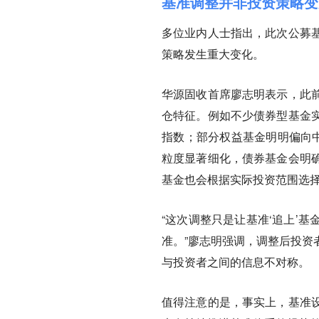
基准调整并非投资策略变
多位业内人士指出，此次公募
策略发生重大变化。
华源固收首席廖志明表示，此
仓特征。例如不少债券型基金
指数；部分权益基金明明偏向中
粒度显著细化，债券基金会明
基金也会根据实际投资范围选择
“这次调整只是让基准‘追上’
准。”廖志明强调，调整后投资
与投资者之间的信息不对称。
值得注意的是，事实上，基准