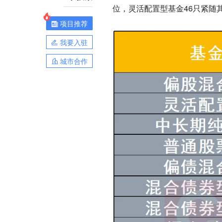
位，灵活配置型基金46只紧随
项目推荐
我要入驻
城市合作