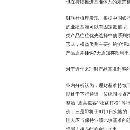
也在持续推进基准体系的规范
财联社梳理发现，根据中国银
的业绩基准可以有固定数值型
类产品往往优先选择中债系列
形式，权益类则主要挂钩沪深3
产品通常挂钩7天通知存款利率
对于近年来理财产品基准利率
业内分析认为，理财基准持续
期处于下行通道，传统固收资
整治 “虚高揽客”“收益打榜
价；三是即将于9月1日实施的
理人应当保持业绩比较基准的
资能力相匹配的合理水平。