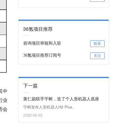
36氪项目推荐
咨询项目审核和入驻
联系
36氪项目推荐订阅号
关注
下一篇
其中
黄仁勋联手宇树，造了个人形机器人底座
行业
宇树发布人形机器人H2 Plus。
否会
2026-06-02