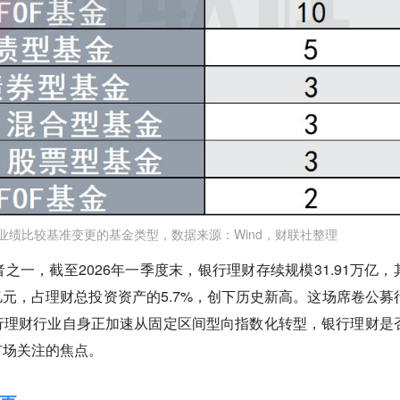
成业绩比较基准变更的基金类型，数据来源：Wind，财联社整理
之一，截至2026年一季度末，银行理财存续规模31.91万亿，
万亿元，占理财总投资资产的5.7%，创下历史新高。这场席卷公募
行理财行业自身正加速从固定区间型向指数化转型，银行理财是
市场关注的焦点。