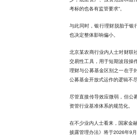
考标的也各有监管要求”。
与此同时，银行理财脱胎于银行
也决定整体影响偏小。
北京某农商行业内人士对财联
交易性工具，用于短期波段操
理财与公募基金区别之一在于
公募基金开放式运作的逻辑不
尽管直接传导效应微弱，但公
资管行业基准体系的规范化。
在不少业内人士看来，国家金融
披露管理办法》将于2026年