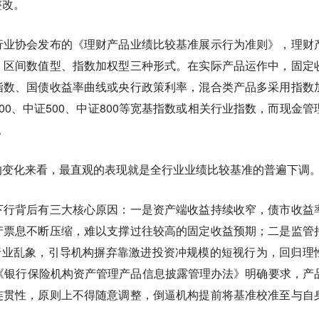
整改。
行业协会发布的《理财产品业绩比较基准展示行为准则》，理财
、区间数值型、指数加权型三种形式。在实际产品运作中，固定
指数、国债收益率曲线或央行政策利率，混合类产品多采用指数
00、中证500、中证800等宽基指数或相关行业指数，而现金管
。
的变化来看，最直观的表现就是全行业业绩比较基准的普遍下调
下行背后有三大核心原因：一是资产端收益持续收窄，债市收益
产票息不断压缩，难以支撑过往较高的固定收益预期；二是监管
” 等行业乱象，引导机构摒弃靠激进投资冲规模的短视行为，回归理
《银行保险机构资产管理产品信息披露管理办法》明确要求，产
连贯性，原则上不得随意调整，倒逼机构提前将基准校准至与自