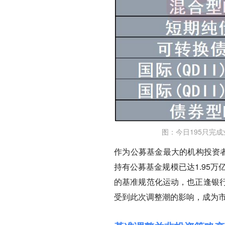
图：今日195只完
作为公募基金最大的机构投资者
持有公募基金规模已达1.95
的基准规范化运动，也正逢银
受到此次调整潮的影响，成为