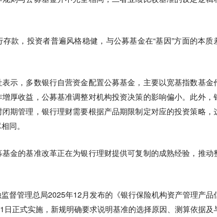
存款，投资者普遍风格稳健，与公募基金在“基因”方面的本质
社表示，多数银行自营资金配置公募基金，主要以宽基指数基金
作增厚收益，公募基准调整对机构投资决策的影响偏小。此外，
封闭期管理，银行理财需要根据产品期限制定对应的投资策略，
尽相同。
募基金的基准改革正在为银行理财提供可复制的成熟经验，推动
监督管理总局2025年12月发布的《银行保险机构资产管理产品
9月1日正式实施，新规明确要求说明基准的选择原因、测算依据及