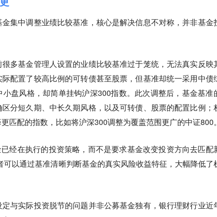
更
基金集中调整业绩比较基准，核心是解决信息不对称，并非基金
前很多基金管理人设置的业绩比较基准过于笼统，无法真实反映
实际配置了较高比例的可转债甚至股票，但基准却统一采用中债
小盘风格，却简单挂钩沪深300指数。此次调整后，基金基准
确区分短久期、中长久期风格，以及可转债、股票的配置比例；
更匹配的指数，比如将沪深300调整为覆盖范围更广的中证800
基金已经在执行的投资策略，而不是要求基金改变投资方向去匹配
者可以通过基准清晰判断基金的真实风险收益特征，大幅降低了
设定与实际投资脱节的问题并非公募基金独有，银行理财行业近