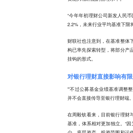
“今年年初理财公司新发人民币
2.2%，未来行业平均基准下限
财联社也注意到，在基准整体
构已率先探索转型，将部分产
挂钩的形式。
对银行理财直接影响有限
“不过公募基金业绩基准调整
并不会直接传导至银行理财端。
在周毅钦看来，目前银行理财
基准，体系相对更加独立。“因
少，底层资产、投资范围和运