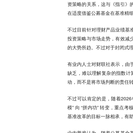
资策略的关系，这与《指引》
在适度借鉴公募基金在基准精
不过目前针对理财产品业绩基
投资策略与市场走势，有效减
的大势所趋。不过对于封闭式
有业内人士对财联社表示，由
缺乏，难以理解复杂的指数计
动，而不是将市场判断的责任转
不过可以肯定的是，随着202
模” 向 “拼内功” 转变，
基准改革的目标一脉相承，有助
业内普遍认为，随着公募基金