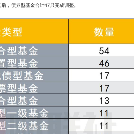
其后，债券型基金合计47只完成调整。