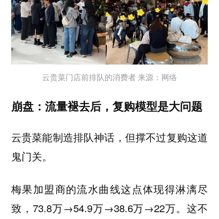
云贵菜门店前排队的消费者 来源：网络
崩盘：流量褪去后，复购模型是大问题
云贵菜能制造排队神话，但撑不过复购这道
鬼门关。
梅果加盟商的流水曲线这点体现得淋漓尽
致，73.8万→54.9万→38.6万→22万。这不