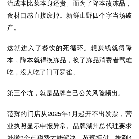
流成本比菜本身还贵。而为了降本改冻品，
食材口感直接废掉。新鲜山野四个字当场破
产。
这就进入了餐饮的死循环。想赚钱就得降
本，降本就得换冻品，换了冻品消费者骂难
吃，没人吃了门可罗雀。
第三个坑，就是品牌自己公关风险频出。
范辉的门店从2025年1月起开不出发票，营
业执照显示申报异常。品牌湖州总代理要求
补缴3个点税费才能解决，范辉拒付。拖到4