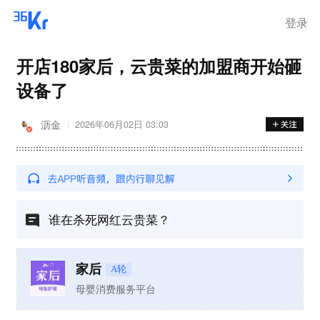
登录
开店180家后，云贵菜的加盟商开始砸
设备了
沥金
2026年06月02日 03:03
谁在杀死网红云贵菜？
家后
A轮
母婴消费服务平台