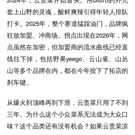
套上山野的灵魂，酸鲜爽辣引得年轻人排队
打卡。2025年，整个赛道猛踩油门，品牌疯
狂放加盟、冲商场。拐点出现在2026年，网
点虽然在加密，但加盟商的流水曲线已经直
线往下掉，包括野果yeego、云山雀、山丛
山等多个品牌在内，都在今年按下了拓店的
刹车键。
从爆火到顶峰再到下滑，云贵菜只用了不到
三年。为什么这个小众菜系无法成为大众口
味？这个品类还有没有机会？如果云贵菜凉