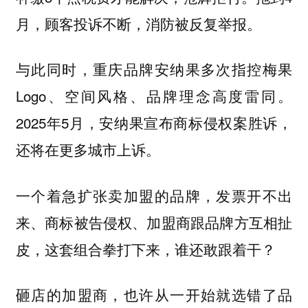
月，顾客投诉不断，消防被反复举报。
与此同时，重庆品牌安纳果多次指控梅果
Logo、空间风格、品牌理念高度雷同。
2025年5月，安纳果宣布商标侵权案胜诉，
还将在更多城市上诉。
一个着急扩张卖加盟的品牌，发票开不出
来、商标被告侵权、加盟商跟品牌方互相扯
皮，这套组合拳打下来，谁还敢跟着干？
砸店的加盟商，也许从一开始就选错了品