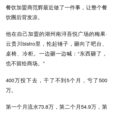
餐饮加盟商范辉最近做了一件事，让整个餐
饮圈后背发凉。
他在自己加盟的湖州南浔吾悦广场的梅果·
云贵川bistro里，抡起锤子，砸向了吧台、
桌椅、冷柜。一边砸一边喊：“东西砸了，
也不留给商场。”
400万投下去，干了不到5个月，亏了500
万。
第一个月流水73.8万，第二个月54.9万，第