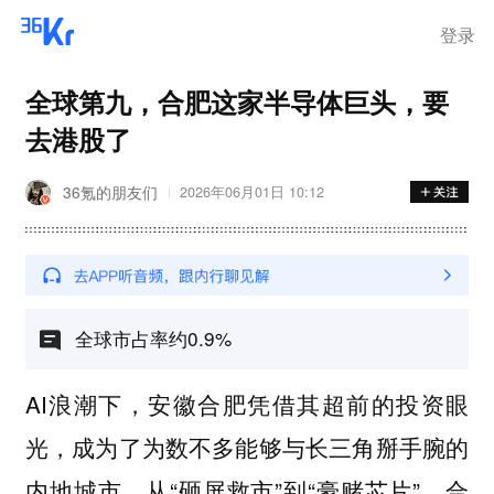
登录
全球第九，合肥这家半导体巨头，要
去港股了
36氪的朋友们
2026年06月01日 10:12
全球市占率约0.9%
AI浪潮下，安徽合肥凭借其超前的投资眼
光，成为了为数不多能够与长三角掰手腕的
内地城市。从“砸屏救市”到“豪赌芯片”，合