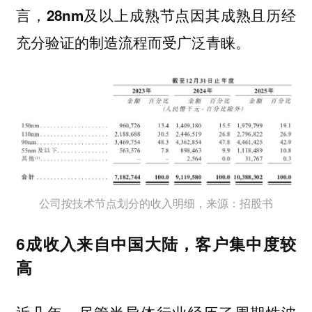
言，28nm及以上成熟节点因其成熟且历经
充分验证的制造流程而受广泛青睐。
公司按技术节点划分的收入明细，来源：招股书
6成收入来自中国大陆，客户集中度较
高
近几年，尽管半导体行业经历了周期性波