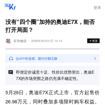
登录
没有“四个圈”加持的奥迪E7X，能否
打开局面？
车市物语
2026年06月01日 10:14
即便定价诚意十足、性价比优势突出，奥迪E
7X的市场突围之路仍充满不确定性。
5月29日，奥迪E7X正式上市，官方起售价
26.98万元，同时叠加多项限时购车权益。