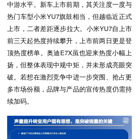
中游水平。新车上市前期，其关注度一度与
热门车型小米YU7旗鼓相当，但越临近正式
上市，二者差距逐步拉大。小米YU7自上市
前三天起热度持续攀升，上市前两日更是登
顶热度榜单。奥迪E7X虽也迎来热度小幅上
扬，但整体表现中规中矩，并未形成亮眼突
破。若想在激烈竞争中进一步突围、抢占更
多市场份额，品牌与产品的宣传热度仍需持
续加码。