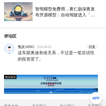
智驾模型免费用，黄仁勋深夜发
布开源模型：自动驾驶进入「安
卓时刻」
评论区
·
回复
氪友sHM2
2026-06-01
这车跟奥迪有啥关系，不过是一笔尝试性
的投资罢了。
商业策划
商务合作
关于我们
加入我们
联系我们