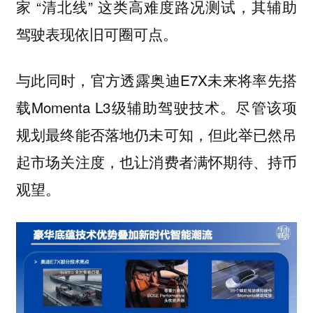
家 “清北线” 这类高难度路况测试，其辅助
驾驶表现依旧可圈可点。
与此同时，官方透露奥迪E7X未来将率先搭
载Momenta L3级辅助驾驶技术。尽管该项
规划最终能否落地仍未可知，但此举已然吊
起市场关注度，也让消费者满怀期待、持币
观望。