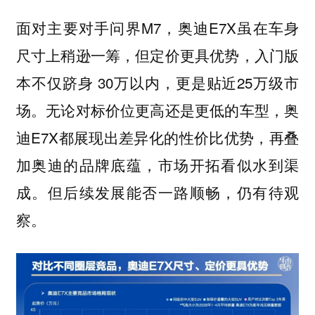
面对主要对手问界M7，奥迪E7X虽在车身
尺寸上稍逊一筹，但定价更具优势，入门版
本不仅跻身 30万以内，更是贴近25万级市
场。无论对标价位更高还是更低的车型，奥
迪E7X都展现出差异化的性价比优势，再叠
加奥迪的品牌底蕴，市场开拓看似水到渠
成。但后续发展能否一路顺畅，仍有待观
察。