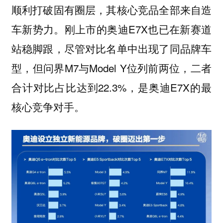
顺利打破固有圈层，其核心竞品全部来自造
车新势力。刚上市的奥迪E7X也已在新赛道
站稳脚跟，尽管对比名单中出现了同品牌车
型，但问界M7与Model Y位列前两位，二者
合计对比占比达到22.3%，是奥迪E7X的最
核心竞争对手。