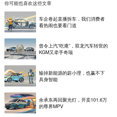
你可能也喜欢这些文章
车企卷起直播拆车，我们消费者
看热闹也要看门道
曾令上汽“吃瘪”，双龙汽车转世的
KGM又牵手奇瑞
输掉新能源的蔚小理，也赢不下
具身智能
余承东再回聚光灯，开卖101.6万
的尊界MPV