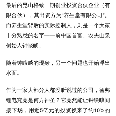
最后的昆山格致一期创业投资合伙企业（有
限合伙），其出资方为“养生堂有限公司”。
而养生堂背后的实际控制人，则是一个大家
十分熟悉的名字——前中国首富、农夫山泉
创始人钟睒睒。
随着钟睒睒的现身，另一个问题也开始浮出
水面。
作为一家大部分人都没听说过的公司，智邦
锂电究竟是何方神圣？它竟然能让钟睒睒间
接下场，用近5亿元的投资换来了约10%的