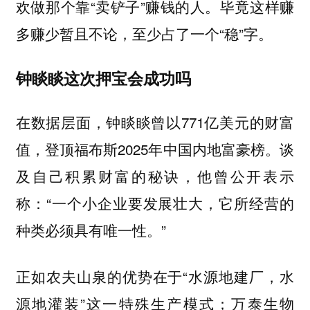
欢做那个靠“卖铲子”赚钱的人。毕竟这样赚
多赚少暂且不论，至少占了一个“稳”字。
钟睒睒这次押宝会成功吗
在数据层面，钟睒睒曾以771亿美元的财富
值，登顶福布斯2025年中国内地富豪榜。谈
及自己积累财富的秘诀，他曾公开表示
称：“一个小企业要发展壮大，它所经营的
种类必须具有唯一性。”
正如农夫山泉的优势在于“水源地建厂，水
源地灌装”这一特殊生产模式；万泰生物