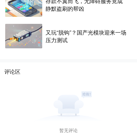
存款不翼而飞，无障碍服务竟成
静默盗刷的帮凶
又玩“脱钩”？国产光模块迎来一场
压力测试
评论区
暂无评论