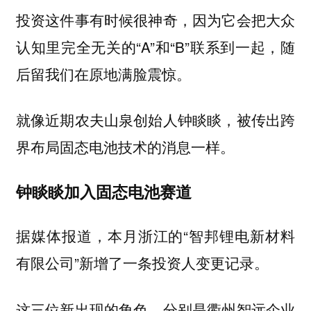
投资这件事有时候很神奇，因为它会把大众
认知里完全无关的“A”和“B”联系到一起，随
后留我们在原地满脸震惊。
就像近期农夫山泉创始人钟睒睒，被传出跨
界布局固态电池技术的消息一样。
钟睒睒加入固态电池赛道
据媒体报道，本月浙江的“智邦锂电新材料
有限公司”新增了一条投资人变更记录。
这三位新出现的角色，分别是衢州智远企业