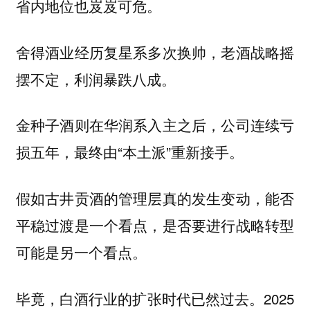
省内地位也岌岌可危。
舍得酒业经历复星系多次换帅，老酒战略摇
摆不定，利润暴跌八成。
金种子酒则在华润系入主之后，公司连续亏
损五年，最终由“本土派”重新接手。
假如古井贡酒的管理层真的发生变动，能否
平稳过渡是一个看点，是否要进行战略转型
可能是另一个看点。
毕竟，白酒行业的扩张时代已然过去。2025