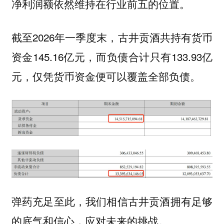
净利润额依然维持在行业前五的位置。
截至2026年一季度末，古井贡酒共持有货币
资金145.16亿元，而负债合计只有133.93亿
元，仅凭货币资金便可以覆盖全部负债。
弹药充足至此，我们相信古井贡酒拥有足够
的底气和信心，应对未来的挑战。