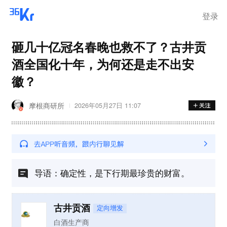
在华销售
登录
砸几十亿冠名春晚也救不了？古井贡
酒全国化十年，为何还是走不出安
徽？
摩根商研所
2026年05月27日 11:07
导语：确定性，是下行期最珍贵的财富。
古井贡酒
定向增发
白酒生产商