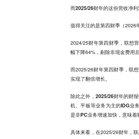
而2025/26财年的这份营收
值得关注的是第四财季（202
2024/25财年第四财季，
幅下降64%，剔除非现金费用
而2025/26财年第四财季，
实现了翻倍增长。
除此之外，2025/26财年
机、平板等业务为主的IDG业
是非PC业务增速加快，意味着
具体来看，在2025/26财年