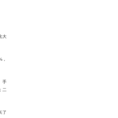
比大
%，
、手
；二
长了