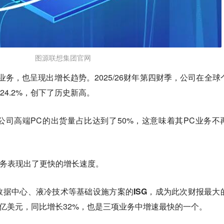
图源联想集团官网
业务，也呈现出增长趋势。2025/26财年第四财季，公司在全球
24.2%，创下了历史新高。
司高端PC的出货量占比达到了50%，这意味着其PC业务不
业务表现出了更快的增长速度。
数据中心、液冷技术等基础设施方案的ISG，成为此次财报最大
2亿美元，同比增长32%，也是三项业务中增速最快的一个。