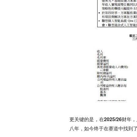
更关键的是，在2025/26财
八年，如今终于在赛道中找到