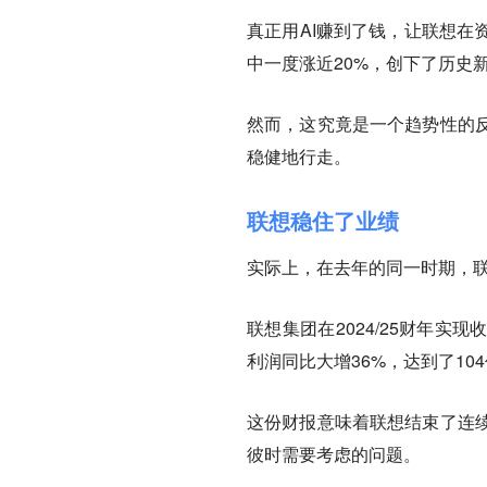
真正用AI赚到了钱，让联想在
中一度涨近20%，创下了历史
然而，这究竟是一个趋势性的
稳健地行走。
联想稳住了业绩
实际上，在去年的同一时期，
联想集团在2024/25财年实
利润同比大增36%，达到了10
这份财报意味着联想结束了连
彼时需要考虑的问题。