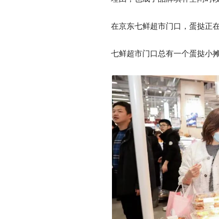
在京东七鲜超市门口，蛋挞正
七鲜超市门口总有一个蛋挞小摊。