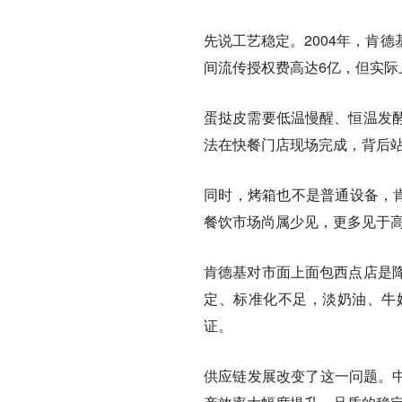
先说工艺稳定。2004年，肯
间流传授权费高达6亿，但实
蛋挞皮需要低温慢醒、恒温发
法在快餐门店现场完成，背后
同时，烤箱也不是普通设备，肯
餐饮市场尚属少见，更多见于
肯德基对市面上面包西点店是
定、标准化不足，淡奶油、牛
证。
供应链发展改变了这一问题。