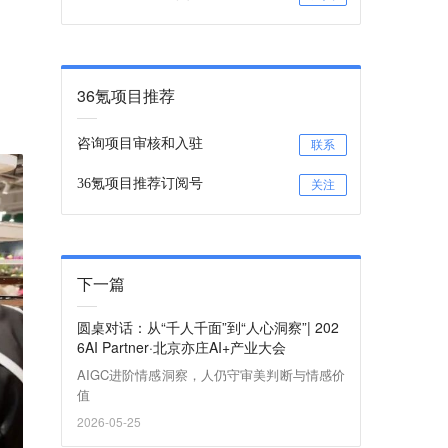
36氪项目推荐
咨询项目审核和入驻
联系
36氪项目推荐订阅号
关注
下一篇
圆桌对话：从“千人千面”到“人心洞察”| 202
6AI Partner·北京亦庄AI+产业大会
AIGC进阶情感洞察，人仍守审美判断与情感价
值
2026-05-25