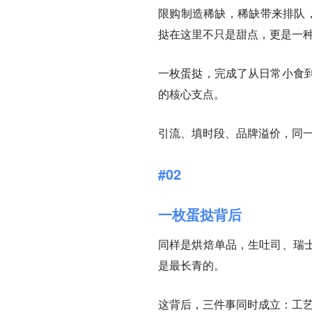
限购制造稀缺，稀缺带来排队，
挞在这里不只是甜点，更是一
一枚蛋挞，完成了从日常小食
的核心支点。
引流、填时段、品牌溢价，同
#02
一枚蛋挞背后
同样是烘焙单品，生吐司、瑞
是最长青的。
这背后，三件事同时成立：
工