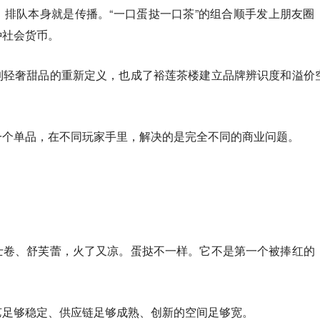
排队本身就是传播。“一口蛋挞一口茶”的组合顺手发上朋友圈
种社会货币。
到轻奢甜品的重新定义，也成了裕莲茶楼建立品牌辨识度和溢价
一个单品，在不同玩家手里，解决的是完全不同的商业问题。
士卷、舒芙蕾，火了又凉。蛋挞不一样。它不是第一个被捧红的
艺足够稳定、供应链足够成熟、创新的空间足够宽。