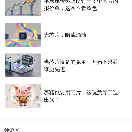
苹果压价碰上硬钉子：中国芯的
报价单，这次不看脸色
光芯片，暗流涌动
当芯片设备的竞争，开始不只看
谁更先进
养猪也要用芯片，这玩意终于造
出来了
评论区