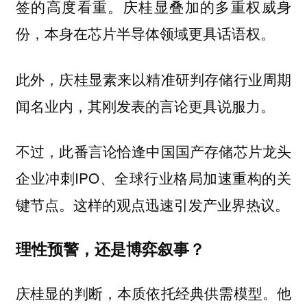
签的高度看重。庆桂显叠加的多重权威身
份，本身在芯片半导体领域更具话语权。
此外，庆桂显素来以精准研判存储行业周期
闻名业内，其刚发表的言论更具说服力。
不过，此番言论恰逢中国国产存储芯片龙头
企业冲刺IPO、全球行业格局加速重构的关
键节点。这样的观点迅速引发产业界热议。
理性预警，还是博弈叙事？
庆桂显的判断，本质依托经典供需模型。他