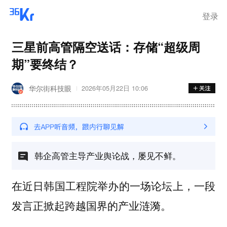
登录
三星前高管隔空送话：存储“超级周
期”要终结？
华尔街科技眼
2026年05月22日 10:06
韩企高管主导产业舆论战，屡见不鲜。
在近日韩国工程院举办的一场论坛上，一段
发言正掀起跨越国界的产业涟漪。