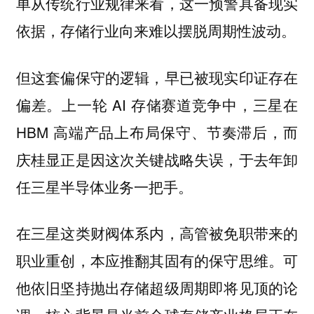
单从传统行业规律来看，这一预警具备现实
依据，存储行业向来难以摆脱周期性波动。
但这套偏保守的逻辑，早已被现实印证存在
偏差。上一轮 AI 存储赛道竞争中，三星在
HBM 高端产品上布局保守、节奏滞后，而
庆桂显正是因这次关键战略失误，于去年卸
任三星半导体业务一把手。
在三星这类财阀体系内，高管被免职带来的
职业重创，本应推翻其固有的保守思维。可
他依旧坚持抛出存储超级周期即将见顶的论