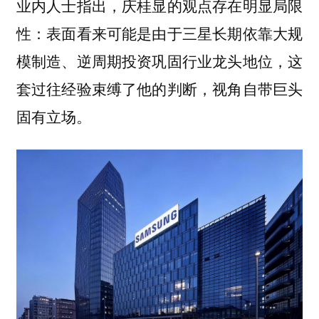
业内人士指出，庆桂显的观点存在明显局限
性：表面看来可能是由于三星长期依靠大规
模制造、逆周期投资巩固行业龙头地位，这
套过往经验束缚了他的判断，视角自带巨头
固有立场。