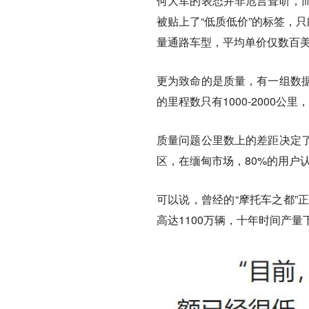
何大军的表态并非危言耸听，
被贴上了“低质低价”的标签，只
量通路车型，平均单价仅数百
更为致命的是质量，有一组数
的里程数只有1000-2000
质量问题公里数上的差距决定了
区，在缅甸市场，80%的用户
可以说，曾经的“摩托车之都”正
高达1100万辆，十年时间产量