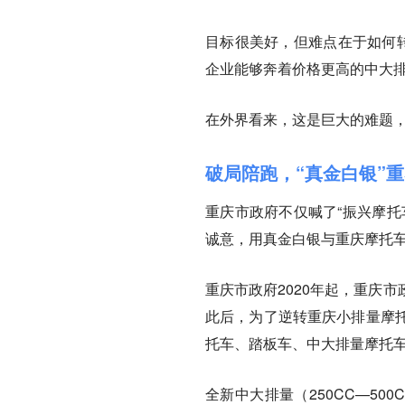
目标很美好，但难点在于如何转
企业能够奔着价格更高的中大
在外界看来，这是巨大的难题，
破局陪跑，“真金白银”
重庆市政府不仅喊了“振兴摩托
诚意，用真金白银与重庆摩托
重庆市政府2020年起，重庆
此后，为了逆转重庆小排量摩
托车、踏板车、中大排量摩托
全新中大排量（250CC—50