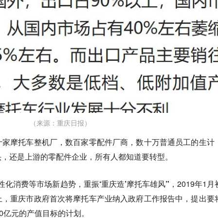
（来源：重庆日报）
十家摩托车整机厂，数百家零配件厂商，数十万普通员工的生计
头，还是上游的零配件企业，所有人都知道要转型。
性化消费等市场新趋势，重振‘重庆造’摩托车雄风”，
2019年1
上，重庆市政府首次将摩托车产业纳入政府工作报告中，提出要
00亿元的产值目标的计划。