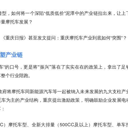
型，如何将一个深陷“低质低价”泥潭中的产业链拉出来，让上
排量摩托车发展？
《重庆日报》甚至发文提问：重庆摩托车产业到底如何“突围”？
重塑产业链
车”的口号，更是
将“振兴”落在了实实在在的政策上，拿出了足
车整个行业陪跑。
市政府将摩托车同新能源汽车等一起被纳入未来发展的九大支柱产
托车为主的产业结构，重庆提出激励政策，明确鼓励企业发展电
车：
0CC）摩托车型、全新大排量（500CC及以上）摩托车型、单车