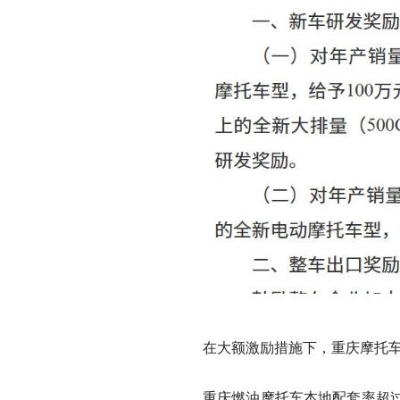
在大额激励措施下，重庆摩托
重庆燃油摩托车本地配套率超过