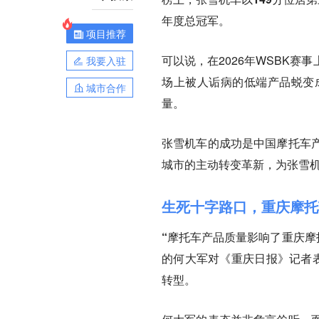
年度总冠军。
项目推荐
可以说，在2026年WSBK赛事
我要入驻
场上被人诟病的低端产品蜕变
城市合作
量。
张雪机车的成功是中国摩托车
城市的主动转变革新，为张雪
生死十字路口，重庆摩托
“摩托车产品质量影响了重庆摩
的何大军对《重庆日报》记者表
转型。