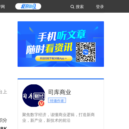
评网
搜索
登录
司库商业
台上
特邀作者
聚焦数字经济，读懂商业逻辑，打造新商
积分
业，新产业，新技术的前沿
BK