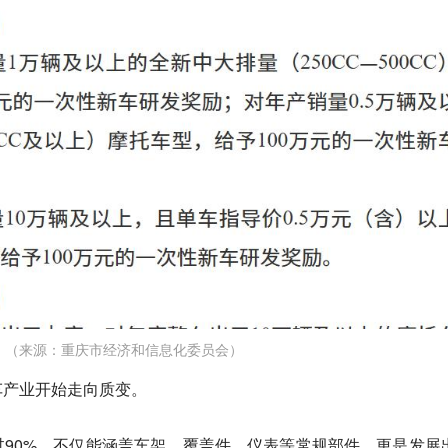
（来源：重庆市经济和信息化委员会）
车产业开始走向质变。
90%，不仅能涵盖车架、覆盖件、仪表等常规部件，更是发展