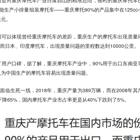
而是对重庆摩托车产业日落西山的精准总结，彼时的重庆摩托车
能生产小排量组装摩托车——重庆摩托90%的产品集中在125cc
美元。
据可以体现曾经重庆摩托车的差距，重庆生产的摩托车出现质量
公里，而日本、印度摩托车，出现质量问题的里程数达到10000公里。
用户口碑，据了解，重庆摩托车产业中，90%用于出口东南亚
认为中国生产的摩托车容易出现质量问题。
面临生死一线，2018年，重庆产量为389万辆，而在2008年其
下降65%，国内摩托车产业市占率更是从40%下跌到了5%。