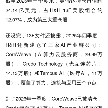
截至2026年一季度末，英伟达持仓市值约
24.14亿美元，占H&H 13F美股组合约
12.07%，成为第三大重仓股。
还没完，13F文件还披露，2025年四季度，
H&H还新建仓了三家AI产业链公司：
CoreWeave（AI算力云服务商，29.99万
股）、Credo Technology（光互连芯片，
14.13万股）和Tempus AI（医疗AI，11万
股），覆盖了算力、连接与应用三个节点。
到了2026年一季度，CoreWeave已被清仓，
Credo增至75.12万股，Tempus AI降至2万