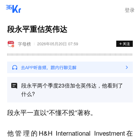
登录
段永平重估英伟达
字母榜
2026年05月20日 07:59
段永平两个季度23倍加仓英伟达，他看到了
什么?
段永平一直以“不懂不投”著称。
他管理的H&H International Investment在