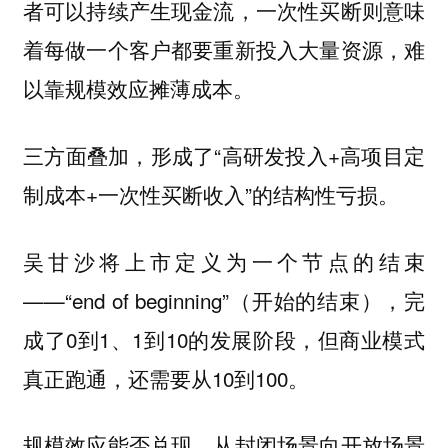
者可以持续产生现金流，一次性买断则意味
着每做一个客户都要重新投入大量资源，难
以靠规模效应摊薄成本。
三方面叠加，形成了“高研发投入+高项目定
制成本+一次性买断收入”的结构性亏损。
吴甘沙将上市定义为一个节点的结束
——“end of beginning”（开始的结束），完
成了0到1、1到10的发展阶段，但商业模式
真正跑通，还需要从10到100。
规模效应能否兑现，从封闭场景向开放场景