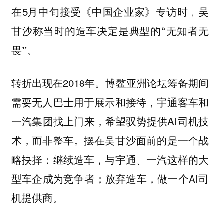
在5月中旬接受《中国企业家》专访时，
吴
甘沙称当时的造车决定是典型的“无知者无
畏”。
转折出现在2018年。博鳌亚洲论坛筹备期间
需要无人巴士用于展示和接待，宇通客车和
一汽集团找上门来，希望驭势提供AI司机技
术，而非整车。摆在吴甘沙面前的是一个战
略抉择：继续造车，与宇通、一汽这样的大
型车企成为竞争者；放弃造车，做一个AI司
机提供商。