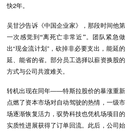
快2年。
吴甘沙告诉《中国企业家》，
那段时间他第
团队紧急做
一次感觉到“离死亡非常近”。
出“现金流计划”，砍掉非必要支出，能延的
延、能省的省。部分员工选择以薪资换股的
方式与公司共渡难关。
转机出现在同年——特斯拉股价的暴涨重新
点燃了资本市场对自动驾驶的热情，一级市
场逐渐恢复活力，驭势科技也凭机场项目的
实质性进展获得了订单回流。此后，公司始