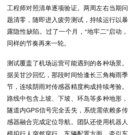
工程师对照清单逐项验证。两周左右当期问
题清零，随即进入疲劳测试，持续运行以暴
露隐性缺陷。过了一个月，“地牢二”启动，
同样的节奏再来一轮。
测试覆盖了机场运营可能遇到的各种场景。
据吴甘沙回忆，那段时间恰逢长三角梅雨季
节，连续阴雨对传感器精度构成持续考验。
路线中包含上坡、下坡、环岛等多种地形，
隧道内GPS信号完全丢失，系统需依赖多传
感器融合完成定位导航。团队还使用机器人
模拟行人突然穿行。车辆配置方面，牵引车