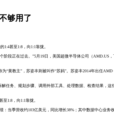
U不够用了
:4甚至1:8，向1:1靠拢。
段正在过去。”5月19日，美国超微半导体公司（AMD.US，下
“黄教主”，苏姿丰则被叫作“苏妈”。苏姿丰2014年出任AM
要自主拆解任务、规划步骤、调用外部工具、处理数据、检查结果，这
至1:8，向1:1靠拢。
绩：当季营收约103亿美元，同比增长38%；其中数据中心业务收入5