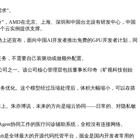
求”。
”，AMD在北京、上海、深圳和中国台北设有研发中心，中国
0个云实例提供支撑。
动上还宣布，面向中国AI开发者推出免费的GPU开发者计划，同
I任务，不需要自己装驱动或做额外配置。
公司之一。该公司核心管理层包括董事长印奇（旷视科技创始
ent任务优化。这个模型经过压缩处理后，体积大幅缩小，可以在搭
记本上。朱亦博说，未来的方向是端云协同——日常的、对隐私敏
个Agent协同工作的医疗问诊辅助系统，全程没有连接网络。
tHub是全球最大的开源代码托管平台，掘金是国内开发者常用的