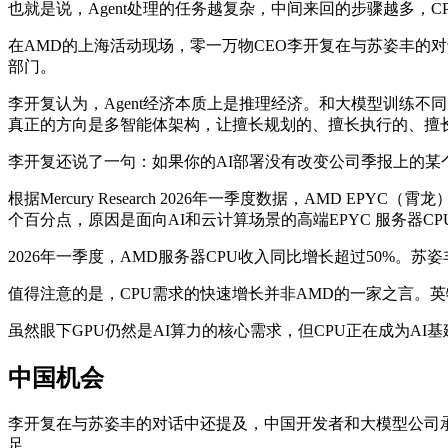
也就是说，Agent处理的任务越复杂，中间来回的步骤越多，C
在AMD的上海活动现场，零一万物CEO李开复在与苏姿丰的对话
部门。
李开复认为，Agent经济本质上是推理经济。和大模型训练不同
真正的方向是多智能体架构，让擅长规划的、擅长执行的、擅长
李开复还说了一句：如果你的AI部署没有改变公司季报上的某
根据Mercury Research 2026年一季度数据，AMD 
个百分点，原因是面向AI和云计算场景的高端EPYC 服务器C
2026年一季度，AMD服务器CPU收入同比增长超过50%。
值得注意的是，CPU需求的快速增长并非AMD的一家之言。英特尔
虽然眼下GPU仍然是AI算力的核心需求，但CPU正在成为AI
中国机会
李开复在与苏姿丰的对话中还提及，中国开发者和大模型公司
足。