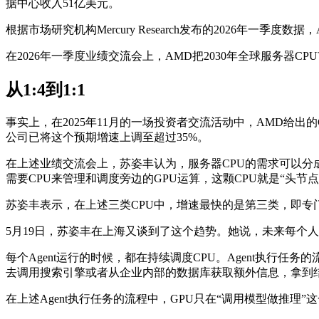
据中心收入51亿美元。
根据市场研究机构Mercury Research发布的2026年一季
在2026年一季度业绩交流会上，AMD把2030年全球服务器C
从1:4到1:1
事实上，在2025年11月的一场投资者交流活动中，AMD给出
公司已将这个预期增速上调至超过35%。
在上述业绩交流会上，苏姿丰认为，服务器CPU的需求可以分
需要CPU来管理和调度旁边的GPU运算，这颗CPU就是“头节
苏姿丰表示，在上述三类CPU中，增速最快的是第三类，即专门为
5月19日，苏姿丰在上海又谈到了这个趋势。她说，未来每个人可以
每个Agent运行的时候，都在持续调度CPU。Agent执
去调用搜索引擎或者从企业内部的数据库获取额外信息，拿到
在上述Agent执行任务的流程中，GPU只在“调用模型做推