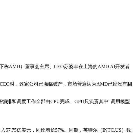
称AMD）董事会主席、CEO苏姿丰在上海的AMD AI开发者
D CEO时，这家公司已濒临破产，市场普遍认为AMD已经没有翻
些编排和调度工作全部由CPU完成，GPU只负责其中“调用模型
7.75亿美元，同比增长57%。同期，英特尔（INTC.US）数