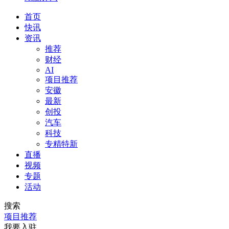
首页
快讯
资讯
推荐
财经
AI
项目推荐
安徽
最新
创投
汽车
科技
专精特新
直播
视频
专题
活动
搜索
项目推荐
我要入驻