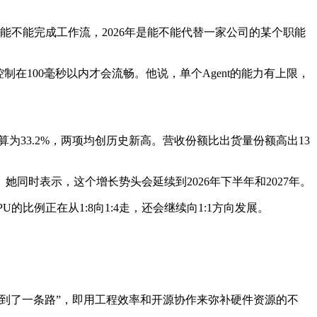
是能不能完成工作流，2026年是能不能代替一家公司的某个职能
制在100毫秒以内才会流畅。他说，单个Agent的能力有上限，
出货量计算为33.2%，两项均创历史新高。营收份额比出货量份额高出13
她同时表示，这个增长势头会延续到2026年下半年和2027年。
的比例正在从1:8向1:4走，还会继续向1:1方向发展。
到了一条路”，即用工程效率和开源协作来弥补硬件资源的不