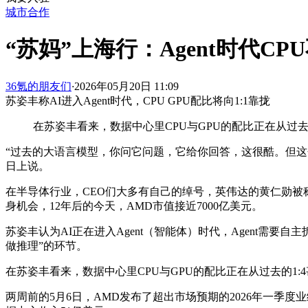
城市合作
“苏妈”上海行：Agent时代CP
36氪的朋友们
·
2026年05月20日 11:09
苏姿丰称AI进入Agent时代，CPU GPU配比将向1:1靠拢
在苏姿丰看来，数据中心里CPU与GPU的配比正在从过去的1
“过去的大语言模型，你问它问题，它给你回答，这很酷。但这个阶
日上说。
在半导体行业，CEO们大多有自己的绰号，英伟达的黄仁勋被称为
身机会，12年后的今天，AMD市值接近7000亿美元。
苏姿丰认为AI正在进入Agent（智能体）时代，Agent需
做推理”的环节。
在苏姿丰看来，数据中心里CPU与GPU的配比正在从过去的1:4甚
两周前的5月6日，AMD发布了超出市场预期的2026年一季度业