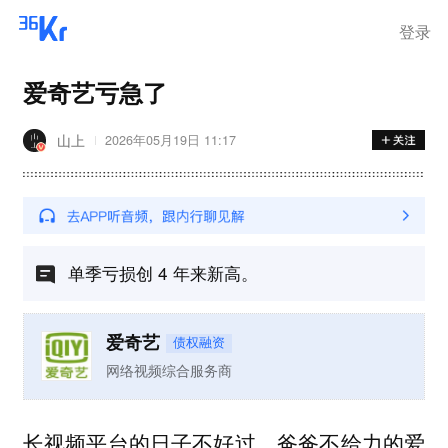
登录
爱奇艺亏急了
山上
2026年05月19日 11:17
单季亏损创 4 年来新高。
爱奇艺
债权融资
网络视频综合服务商
长视频平台的日子不好过，爸爸不给力的爱