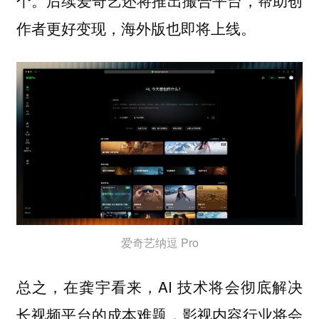
个。后续爱奇艺还将推出撮合平台，帮助创
作者更好变现，海外版也即将上线。
爱奇艺纳逗 Pro
总之，在龚宇看来，AI 技术将会彻底解决
长视频平台的成本难题，影视内容行业将会