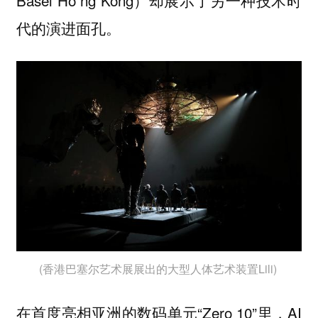
代的演进面孔。
(香港巴塞尔艺术展展出的大型人体艺术装置Lili)
在首度亮相亚洲的数码单元“Zero 10”里，AI