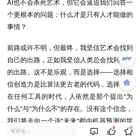
AI也不会杀死艺术，但它会逼迫我们回答一
个更根本的问题：什么才是只有人才能做的
事情？
前路或许不明，但最终，我坚信艺术会找到
自己的出路，正如我坚信人类总会找到自己
的出路。这不是乐观，而是选择——选择相
信创造力是比算法更古老的代码，选择相信
在任何工具的时代，人依然是那个提出"为
什么"与"为什么不"的存在。没有这个信念，
我们将走向一个连"未来"都由机器预测的世
9
5
写评论...
界；而有了这个信念，AI不过是我们又一次