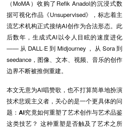
（MoMA）收购了Refik Anadol的沉浸式数
据可视化作品《Unsupervised》，标志着主
流艺术机构正式接纳AI创作为合法形态。此
后数年，生成式AI以令人目眩的速度进化
——从DALL·E到Midjourney，从Sora到
seedance，图像、文本、视频、音乐的创作
边界不断被推倒重建。
本文无意为AI唱赞歌，也不打算简单地扮演
技术悲观主义者，关心的是一个更具体的问
题：
AI究竟如何重塑了艺术创作与艺术品鉴
这类技艺？ 这种重塑是否触及了艺术之所