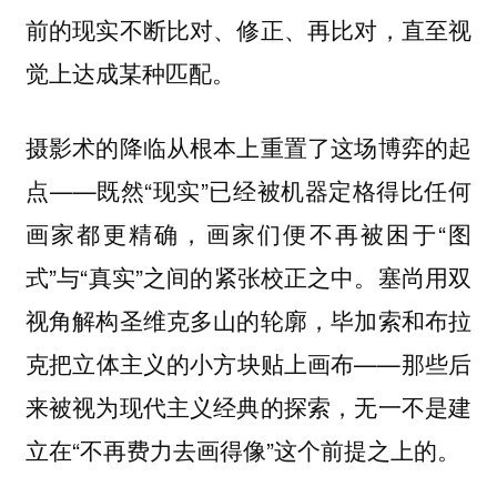
前的现实不断比对、修正、再比对，直至视
觉上达成某种匹配。
摄影术的降临从根本上重置了这场博弈的起
点——既然“现实”已经被机器定格得比任何
画家都更精确，画家们便不再被困于“图
式”与“真实”之间的紧张校正之中。塞尚用双
视角解构圣维克多山的轮廓，毕加索和布拉
克把立体主义的小方块贴上画布——那些后
来被视为现代主义经典的探索，无一不是建
立在“不再费力去画得像”这个前提之上的。