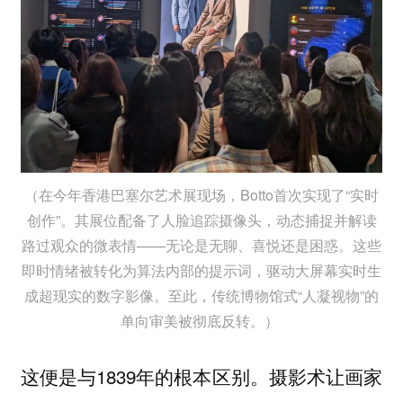
（在今年香港巴塞尔艺术展现场，Botto首次实现了“实时
创作”。其展位配备了人脸追踪摄像头，动态捕捉并解读
路过观众的微表情——无论是无聊、喜悦还是困惑。这些
即时情绪被转化为算法内部的提示词，驱动大屏幕实时生
成超现实的数字影像。至此，传统博物馆式“人凝视物”的
单向审美被彻底反转。）
这便是与1839年的根本区别。摄影术让画家