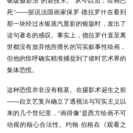
银版摄影法”的新技术。“从今以后，绘画已
死”——据说法国画家保罗·德拉罗什在看到
那一块经过水银蒸汽显影的银版时，发出了
这句著名的感叹。事实上，德拉罗什直至离
世都没有放弃他所擅长的写实叙事性绘画，
但他的惊呼确实精准捕捉到了彼时艺术界的
集体恐慌。
这种恐慌并非没有根基。在摄影术诞生之前
——自文艺复兴确立了透视法与写实主义以
来的几个世纪里，“画得像”是西方绘画不可
动摇的核心合法性。约翰·伯格在《观看之