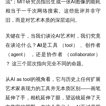
流”；MIT研究员指出生成一张AI图像的能耗
相当于一千次网络搜索。这些批评并非守
旧，而是对艺术本质的深层追问。
关键在于，当我们谈论AI艺术时，我们究竟
在谈论什么？
（tool）
AI是工具
、创作者
（agent）
（collaborator）
，还是协作者
这三个层次指向完全不同的命题。
？
从AI as tool的视角看，它与历史上任何扩展
艺术家表现力的工具并无本质区别——画笔
延伸了手，相机延伸了眼，望远镜延伸了天