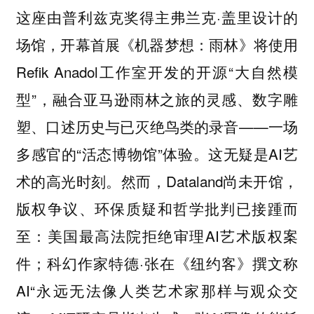
这座由普利兹克奖得主弗兰克·盖里设计的
场馆，开幕首展《机器梦想：雨林》将使用
Refik Anadol工作室开发的开源“大自然模
型”，融合亚马逊雨林之旅的灵感、数字雕
塑、口述历史与已灭绝鸟类的录音——一场
多感官的“活态博物馆”体验。这无疑是AI艺
术的高光时刻。然而，Dataland尚未开馆，
版权争议、环保质疑和哲学批判已接踵而
至：美国最高法院拒绝审理AI艺术版权案
件；科幻作家特德·张在《纽约客》撰文称
AI“永远无法像人类艺术家那样与观众交