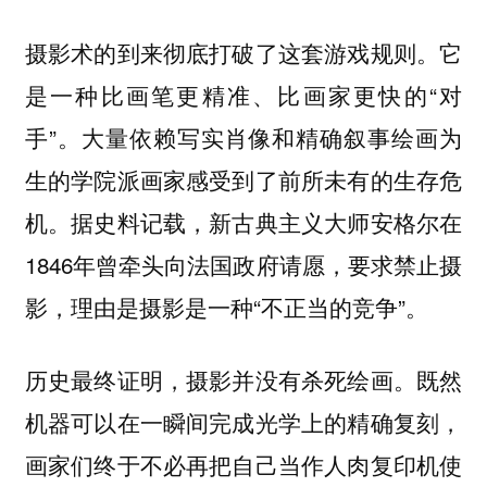
摄影术的到来彻底打破了这套游戏规则。它
是一种比画笔更精准、比画家更快的“对
手”。大量依赖写实肖像和精确叙事绘画为
生的学院派画家感受到了前所未有的生存危
机。据史料记载，新古典主义大师安格尔在
1846年曾牵头向法国政府请愿，要求禁止摄
影，理由是摄影是一种“不正当的竞争”。
既然
历史最终证明，摄影并没有杀死绘画。
机器可以在一瞬间完成光学上的精确复刻，
画家们终于不必再把自己当作人肉复印机使