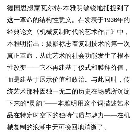
德国思想家瓦尔特·本雅明敏锐地捕捉到了
这一革命的结构性意义。在发表于1936年的
经典论文《机械复制时代的艺术作品》中，
本雅明指出：摄影标志着复制技术的第一次
真正革命，从此艺术的社会功能发生了根本
性改变——它不再建基于仪式和膜拜价值，
而是建基于展示价值和政治。与此同时，传
统艺术那种因独一无二的历史在场感所沉淀
下来的“灵韵”——本雅明用这个词描述艺术
品在特定时空下的独特气质与魅力——在机
械复制的浪潮中无可挽回地消逝了。