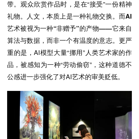
带。观众欣赏作品时，是在“接受”一份精神
礼物。
人文，本质上是一种礼物交换。而AI
艺术被视为一种“非赠予”的产物——它来自
更严
算法与数据，而非一个有温度的意志。
重的是，AI模型大量“挪用”人类艺术家的作
品，被感知为一种“劳动偷窃”，这种道德不
公感进一步强化了对AI艺术的审美贬低。