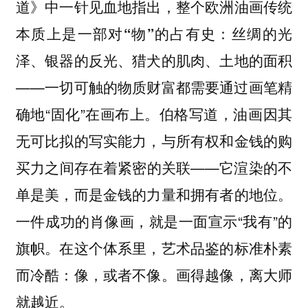
道》中一针见血地指出，
整个欧洲油画传统
丝绸的光
本质上是一部对“物”的占有史：
泽、银器的反光、猎犬的肌肉、土地的面积
——一切可触的物质财富都需要通过画笔精
确地“固化”在画布上。伯格写道，油画因其
无可比拟的写实能力，与所有权和金钱的购
买力之间存在着紧密的关联——它渲染的不
单是美，而是金钱的力量和拥有者的地位。
一件成功的肖像画，就是一面宣示“我有”的
旗帜。在这个体系里，艺术品鉴的标准朴素
而冷酷：像，或者不像。画得越像，离大师
就越近。