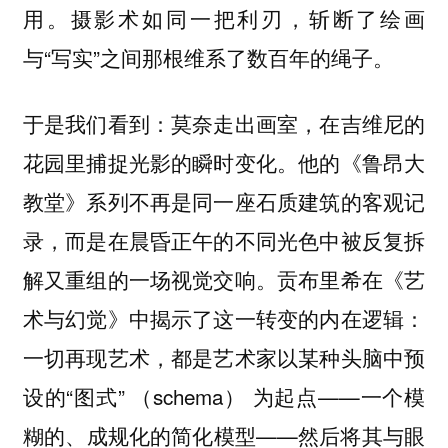
用。摄影术如同一把利刃，斩断了绘画
与“写实”之间那根维系了数百年的绳子。
于是我们看到：莫奈走出画室，在吉维尼的
花园里捕捉光影的瞬时变化。他的《鲁昂大
教堂》系列不再是同一座石质建筑的客观记
录，而是在晨昏正午的不同光色中被反复拆
解又重组的一场视觉交响。贡布里希在《艺
术与幻觉》中揭示了这一转变的内在逻辑：
一切再现艺术，都是艺术家以某种头脑中预
设的“图式” （schema） 为起点——一个模
糊的、成规化的简化模型——然后将其与眼