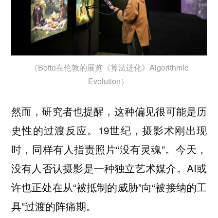
（Botto在伦敦的展览《算法进化》Algorithmic
Evolution）
然而，研究者也提醒，这种偏见很可能是历
史性的过渡反应。19世纪，摄影术刚出现
时，同样有人指责照片“没有灵魂”。今天，
没有人否认摄影是一种独立艺术媒介。AI或
许也正处在从“被抵制的威胁”向“被接纳的工
具”过渡的阵痛期。