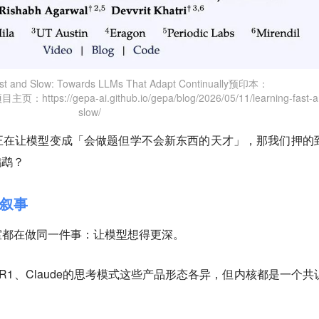
t and Slow: Towards LLMs That Adapt Continually预印本：
项目主页：https://gepa-ai.github.io/gepa/blog/2026/05/11/learning-fast-a
slow/
正在让模型变成「会做题但学不会新东西的天才」，那我们押的
鹦鹉？
部叙事
室都在做同一件事：让模型想得更深。
eek的R1、Claude的思考模式这些产品形态各异，但内核都是一个共