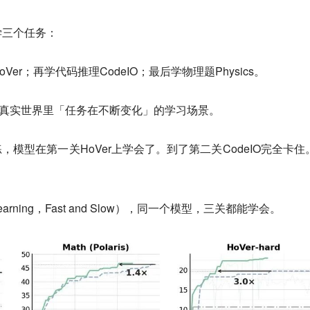
学三个任务：
er；再学代码推理CodeIO；最后学物理题Physics。
拟真实世界里「任务在不断变化」的学习场景。
练，模型在第一关HoVer上学会了。到了第二关CodeIO完全卡住
rning，Fast and Slow），同一个模型，三关都能学会。