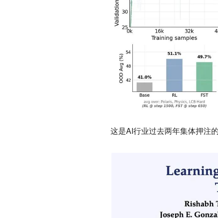
这是AI行业过去两年集体押注