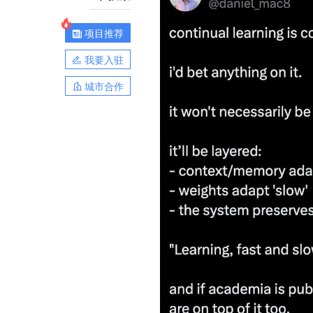
项目推荐
我要入驻
城市合作