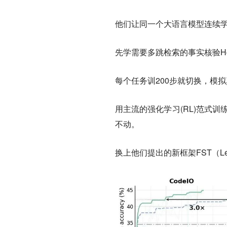
他们让同一个大语言模型连续
先学需要多跳检索的事实核验HoV
每个任务训200步就切换，模
用主流的强化学习(RL)范式训
不动。
换上他们提出的新框架FST（Lea