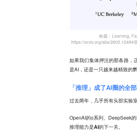
标题：Learning, Fas
https://arxiv.org/abs/2605.12484
如果我们集体押注的那条路，
是AI，还是一只越来越精致的
「推理」成了AI圈的全
过去两年，几乎所有头部实验
OpenAI的o系列、DeepS
推理能力是AI的下一关
。