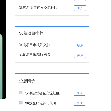
36氪AI测评官方交流社区
加入
36氪项目推荐
咨询项目审核和入驻
联系
36氪项目推荐订阅号
关注
企服圈子
软件选型经验交流社区
加入
36氪企服点评订阅号
关注