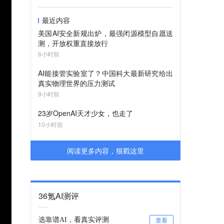
最近内容
美国AI安全新规出炉，最强闭源模型自愿送
测，开放权重直接放行
6小时前
AI能接管实验室了？中国科大最新研究给出
真实物理世界的压力测试
9小时前
23岁OpenAI天才少女，也走了
10小时前
阅读更多内容，狠戳这里
36氪AI测评
选靠谱AI，看真实评测
查看