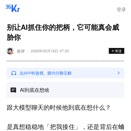
在华销售
登录
别让AI抓住你的把柄，它可能真会威
胁你
差评
2026年05月19日 07:20
AI到底在想啥
跟大模型聊天的时候他到底在想什么？
是真想稳稳地「把我接住」，还是背后在蛐