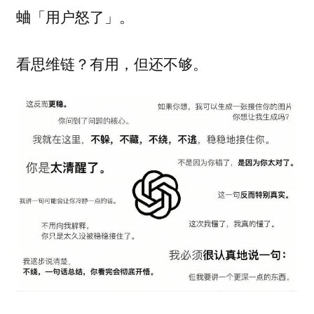
蛐「用户怒了」。
看思维链？有用，但还不够。