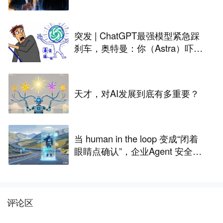
突发 | ChatGPT最强模型紧急踩
刹车，奥特曼：你（Astra）吓到
我了
天才，对AI发展到底有多重要？
当 human in the loop 变成“闭着
眼睛点确认”，企业Agent 安全还
能靠谁？
评论区