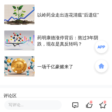
以岭药业走出连花清瘟“后遗症”
药明康德涨停背后：熬过3年阴
跌，现在是真反转吗？
一场千亿豪赌来了
评论区
6
2
写评论...