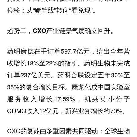
位移：从“赌管线”转向“看兑现”。
趋势二，CXO产业链景气度确立回升。
药明康德在手订单597.7亿元，给出全年营
收增长18%至22%的指引。药明生物未完成
订单237亿美元。药明合联设定五年30%至
35%的复合增长目标。康龙化成中国实验室
服务收入增长17.59%，凯莱英小分子
CDMO收入12亿元，新兴业务增长约70%。
CXO的复苏由多重因素共同驱动：全球生物