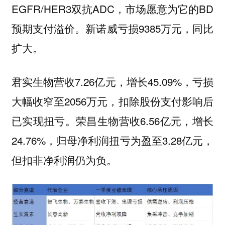
EGFR/HER3双抗ADC，市场愿意为它的BD
预期支付溢价。新诺威亏损9385万元，同比
扩大。
君实生物营收7.26亿元，增长45.09%，亏损
大幅收窄至2056万元，扣除股份支付影响后
已实现扭亏。荣昌生物营收6.56亿元，增长
24.76%，归母净利润扭亏为盈至3.28亿元，
但扣非净利润仍为负。