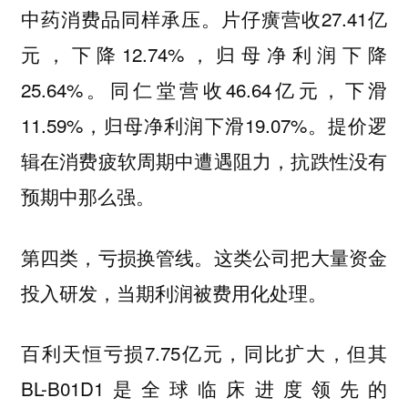
中药消费品同样承压。片仔癀营收27.41亿
元，下降12.74%，归母净利润下降
25.64%。同仁堂营收46.64亿元，下滑
11.59%，归母净利润下滑19.07%。提价逻
辑在消费疲软周期中遭遇阻力，抗跌性没有
预期中那么强。
第四类，亏损换管线。这类公司把大量资金
投入研发，当期利润被费用化处理。
百利天恒亏损7.75亿元，同比扩大，但其
BL-B01D1是全球临床进度领先的