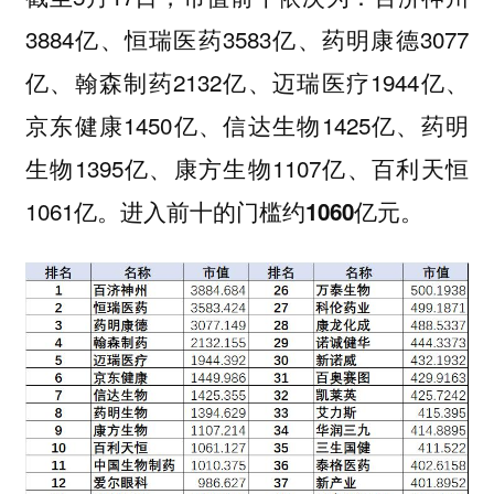
3884亿、恒瑞医药3583亿、药明康德3077
亿、翰森制药2132亿、迈瑞医疗1944亿、
京东健康1450亿、信达生物1425亿、药明
生物1395亿、康方生物1107亿、百利天恒
1061亿。
进入前十的门槛约1060亿元。