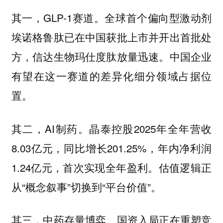
其一，GLP-1赛道。全球首个偏向型激动剂
埃诺格鲁肽已在中国获批上市并开出首批处
方，信达生物玛仕度肽放量迅速。中国企业
有望在这一赛道的差异化细分领域占据位
置。
其二，AI制药。晶泰控股2025年全年营收
8.03亿元，同比增长201.25%，年内净利润
1.24亿元，首次实现全年盈利。估值逻辑正
从“概念叙事”切换到“平台价值”。
其三，中药存量博弈。国资入局正在重塑竞