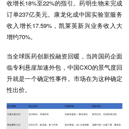
收增长18%至22%的指引。药明生物未完成
订单237亿美元。康龙化成中国实验室服务
收入增长17.59%，凯莱英新兴业务收入大
增约70%。
当全球医药创新投融资回暖，当跨国药企面
临专利悬崖加速外包，中国CXO的景气度回
升就是一个确定性事件。市场在为这种确定
性出价。