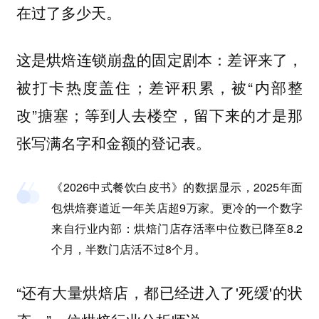
在过了多少天。
这是烘焙连锁崩盘的固定剧本：差评来了，
被打卡热度盖住；差评积累，被“内部整
改”搪塞；等到人去楼空，留下来的才是那
张写满名字和金额的登记表。
《2026中式餐饮白皮书》的数据显示，2025年面
包烘焙赛道近一年关店超9万家。更冷的一个数字
来自行业内部：烘焙门店存活率中位数已降至8.2
个月，半数门店活不过8个月。
“还有大量烘焙店，都已经进入了'死缓'的状