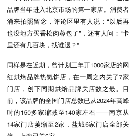
品牌当年进入北京市场的第一家店。消费者
涌来拍照留念，评论区里有人说：“以后再
也没地方买香松肉蓉包了”，还有人问：“卡
里还有几百块，找谁退？”
同样是在近期，曾计划三年开1000家店的网
红烘焙品牌热氣饼店，在一周之内关了7家
门店，创下同期烘焙品牌关店数之最。目
前，该品牌的全国门店总数已从2024年高峰
时的150多家缩减至140家左右——南京从
14家门店萎缩至2家，盐城6家门店全部关
停，上海已关6家。