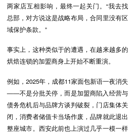
两家店互相影响，最终一起关门。“我去找
总部，对方说这是战略布局，合同里没有区
域保护条款。”
事实上，这种类似于的遭遇，在越来越多的
烘焙连锁的加盟商身上开始不断重演。
例如，2025年，成都11家面包新语一夜消失
——不是分批关停，而是加盟商陷入经营与
债务危机后与品牌方谈判破裂，门店集体关
闭，消费者储值卡当场作废，品牌就此退出
整座城市。西安此前也上演过几乎一模一样