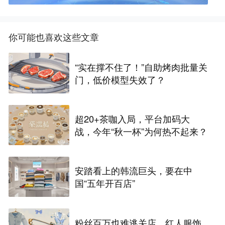
你可能也喜欢这些文章
“实在撑不住了！”自助烤肉批量关
门，低价模型失效了？
超20+茶咖入局，平台加码大
战，今年“秋一杯”为何热不起来？
安踏看上的韩流巨头，要在中
国“五年开百店”
粉丝百万也难逃关店，红人服饰