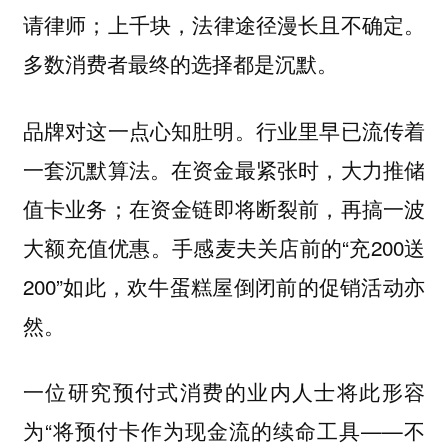
请律师；上千块，法律途径漫长且不确定。
多数消费者最终的选择都是沉默。
品牌对这一点心知肚明。行业里早已流传着
一套沉默算法。在资金最紧张时，大力推储
值卡业务；在资金链即将断裂前，再搞一波
大额充值优惠。手感麦夫关店前的“充200送
200”如此，欢牛蛋糕屋倒闭前的促销活动亦
然。
一位研究预付式消费的业内人士将此形容
为“将预付卡作为现金流的续命工具——不