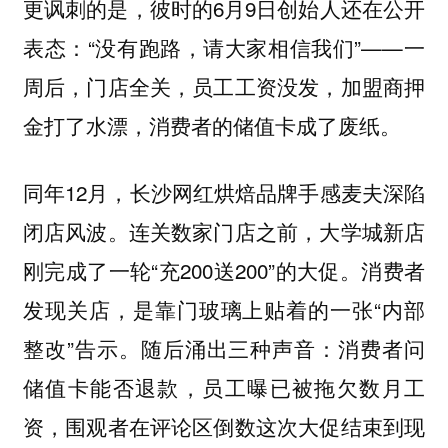
更讽刺的是，彼时的6月9日创始人还在公开
表态：“没有跑路，请大家相信我们”——一
周后，门店全关，员工工资没发，加盟商押
金打了水漂，消费者的储值卡成了废纸。
同年12月，长沙网红烘焙品牌手感麦夫深陷
闭店风波。连关数家门店之前，大学城新店
刚完成了一轮“充200送200”的大促。消费者
发现关店，是靠门玻璃上贴着的一张“内部
整改”告示。随后涌出三种声音：消费者问
储值卡能否退款，员工曝已被拖欠数月工
资，围观者在评论区倒数这次大促结束到现