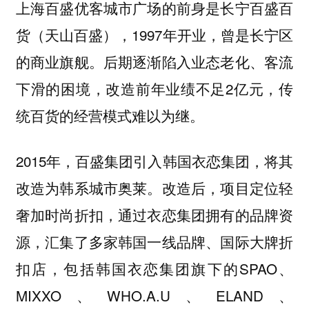
的前身是长宁百盛百
上海百盛优客城市广场
货（天山百盛），1997年开业，曾是长宁区
的商业旗舰。后期逐渐陷入业态老化、客流
下滑的困境，改造前年业绩不足2亿元，传
统百货的经营模式难以为继。
2015年，百盛集团引入韩国衣恋集团，将其
改造为韩系城市奥莱。改造后，项目定位轻
奢加时尚折扣，通过衣恋集团拥有的品牌资
源，汇集了多家韩国一线品牌、国际大牌折
扣店，包括韩国衣恋集团旗下的SPAO、
MIXXO、WHO.A.U、ELAND、