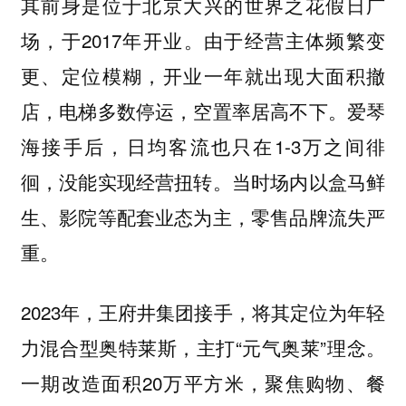
其前身是位于北京大兴的世界之花假日广
场，于2017年开业。由于经营主体频繁变
更、定位模糊，开业一年就出现大面积撤
店，电梯多数停运，空置率居高不下。爱琴
海接手后，日均客流也只在1-3万之间徘
徊，没能实现经营扭转。当时场内以盒马鲜
生、影院等配套业态为主，零售品牌流失严
重。
2023年，王府井集团接手，将其定位为年轻
力混合型奥特莱斯，主打“元气奥莱”理念。
一期改造面积20万平方米，聚焦购物、餐