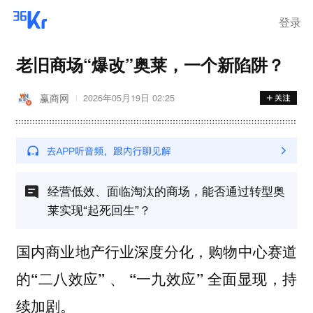
登录
老旧商场“爆改”奥莱，一个新陷阱？
赢商网
2026年05月19日 02:25
经营低效、面临淘汰的商场，能否通过转型奥
莱实现“起死回生”？
国内商业地产行业深度分化，购物中心赛道
的“二八效应” 、 “一九效应” 全面显现，持
续加剧。