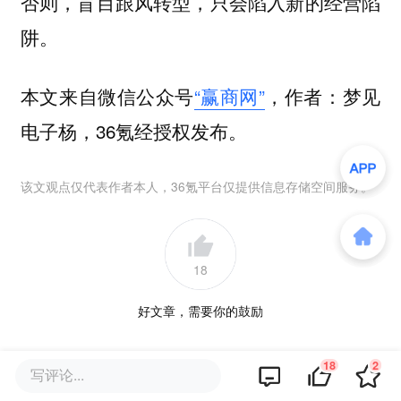
否则，盲目跟风转型，只会陷入新的经营陷
阱。
本文来自微信公众号
“赢商网”
，作者：梦见
电子杨，36氪经授权发布。
该文观点仅代表作者本人，36氪平台仅提供信息存储空间服务。
18
好文章，需要你的鼓励
18
2
品牌专题
写评论...