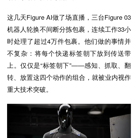
这几天Figure AI做了场直播，三台Figure 03
机器人轮换不间断分拣包裹，连续工作33小
时处理了超过4万件包裹。他们做的事情并
不复杂：将每个快递标签朝下放到传送带
上。仅仅是“标签朝下”——感知、抓取、翻
转、放置这四个动作的组合，就被业内视作
重大技术突破。