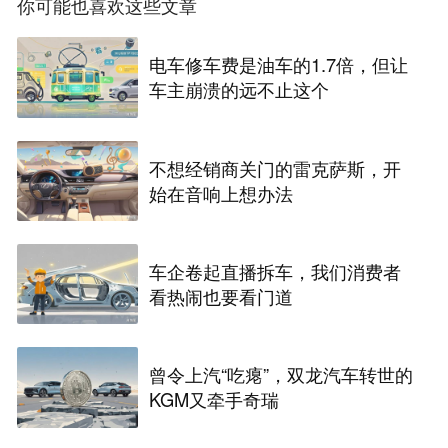
你可能也喜欢这些文章
电车修车费是油车的1.7倍，但让
车主崩溃的远不止这个
不想经销商关门的雷克萨斯，开
始在音响上想办法
车企卷起直播拆车，我们消费者
看热闹也要看门道
曾令上汽“吃瘪”，双龙汽车转世的
KGM又牵手奇瑞