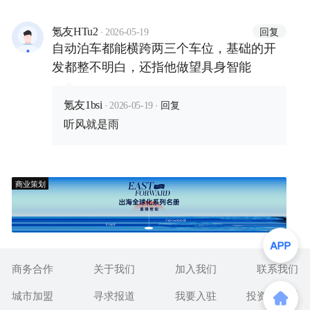
·
回复
氪友HTu2
2026-05-19
自动泊车都能横跨两三个车位，基础的开
发都整不明白，还指他做望具身智能
·
·
回复
氪友1bsi
2026-05-19
听风就是雨
商业策划
商务合作
关于我们
加入我们
联系我们
城市加盟
寻求报道
我要入驻
投资者关系