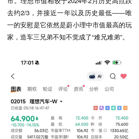
市。理想市值相较于2024年2月历史高点跌
去约2/3，并接近一年以及历史最低——唯
一的安慰是它依然是蔚小理中市值最高的玩
家，造车三兄弟不知不觉成了“难兄难弟”。