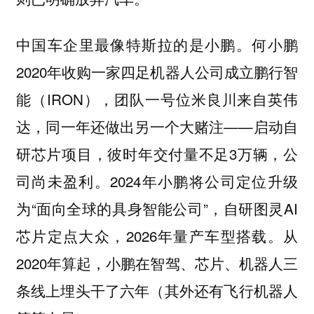
中国车企里最像特斯拉的是小鹏。何小鹏
2020年收购一家四足机器人公司成立鹏行智
能（IRON），团队一号位米良川来自英伟
达，同一年还做出另一个大赌注——启动自
研芯片项目，彼时年交付量不足3万辆，公
司尚未盈利。2024年小鹏将公司定位升级
为“面向全球的具身智能公司”，自研图灵AI
芯片定点大众，2026年量产车型搭载。从
2020年算起，小鹏在智驾、芯片、机器人三
条线上埋头干了六年（其外还有飞行机器人