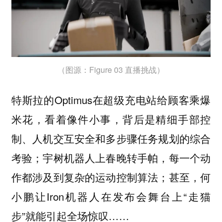
（图源：Figure 03 直播挑战）
特斯拉的Optimus在超级充电站给顾客乘爆
米花，看着像件小事，背后是精细手部控
制、人机交互安全和多步骤任务规划的综合
考验；宇树机器人上春晚转手帕，每一个动
作都涉及到复杂的运动控制算法；甚至，何
小鹏让Iron机器人在发布会舞台上“走猫
步”就能引起全场惊叹……