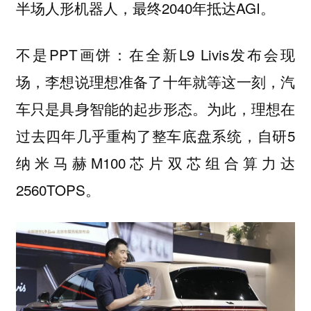
半场人形机器人，最终2040年抵达AGI。
不是PPT画饼：在全新L9 Livis发布会现
场，李想说理想准备了十年就等这一刻，汽
车只是具身智能的起步形态。为此，理想在
过去四年几乎重构了整车底盘系统，自研5
纳米马赫M100芯片双芯组合算力达
2560TOPS。