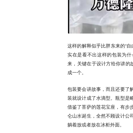
这样的解释似乎比胖东来的“自
实在是看不出这样的包装为什
来，关键在于设计方给你讲的
成一个。
包装要会讲故事，而且还要了
装就设计成了水滴型。瓶型是
借鉴了菩萨的莲花宝座，有步
仑山水诞生，全然不顾设计公
躺着放或者放在冰柜外面。