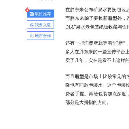
在胖东来公布矿泉水要换包装
项目推荐
而胖东来除了要换新瓶型外，产
我要入驻
DL矿泉水老包装绝版收藏与饮
城市合作
还有一些消费者就等着“打新”
多人在胖东来的一些宣传平台上
卖了几年，实在是看不出这样的
而且瓶型是市场上比较常见的“
隆也有同款包装水。这个包装
费者手握。再给包装加点深度，
部分是大拇指的方向。