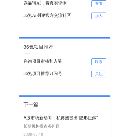
选靠谱AI，看真实评测
查看
36氪AI测评官方交流社区
加入
36氪项目推荐
咨询项目审核和入驻
联系
36氪项目推荐订阅号
关注
下一篇
A股市场新动向，私募圈冒出“隐形巨鲸”
长期机构投资者扩容
2026-05-18