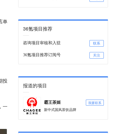
店单
36氪项目推荐
咨询项目审核和入驻
联系
36氪项目推荐订阅号
关注
期投
报道的项目
我要联系
霸王茶姬
，一
新中式国风茶饮品牌