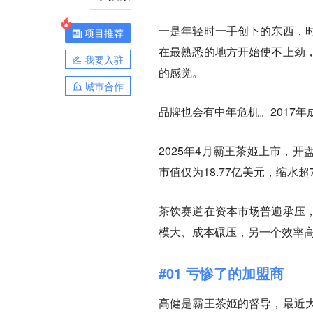
一是年轻时一手创下的东西，
项目推荐
在最熟悉的地方开始使不上劲
我要入驻
的感觉。
城市合作
品牌也会有中年危机。2017
2025年4月霸王茶姬上市，开
市值仅为18.77亿美元，缩水超
茶饮赛道在资本市场普遍承压
模大、成本碾压，另一个效率
#01 亏惨了的加盟商
高健是霸王茶姬的督导，最近