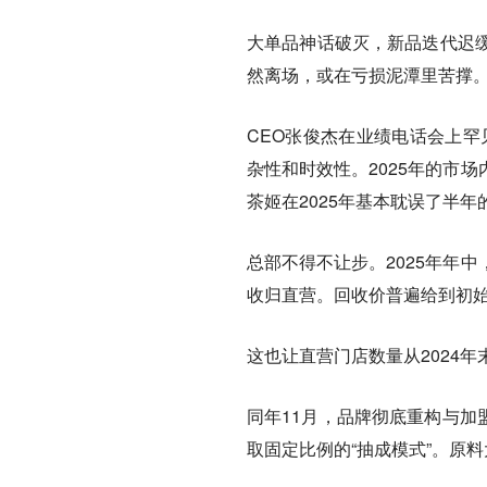
大单品神话破灭，新品迭代迟
然离场，或在亏损泥潭里苦撑
CEO张俊杰在业绩电话会上罕
杂性和时效性。2025年的市
茶姬在2025年基本耽误了半年
总部不得不让步。2025年年
收归直营。回收价普遍给到初
这也让直营门店数量从2024年末
同年11月，品牌彻底重构与加
取固定比例的“抽成模式”。原