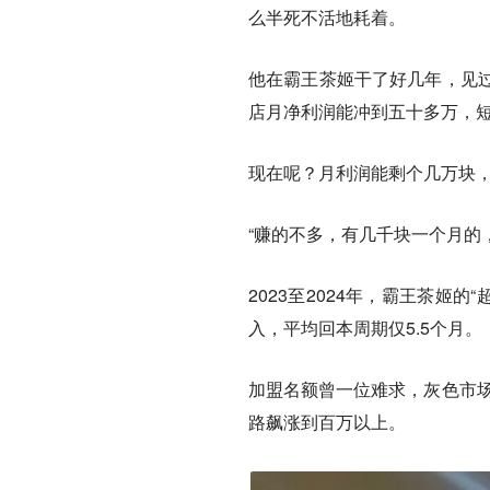
么半死不活地耗着。
他在霸王茶姬干了好几年，见
店月净利润能冲到五十多万，
现在呢？月利润能剩个几万块
“赚的不多，有几千块一个月的
2023至2024年，霸王茶姬
入，平均回本周期仅5.5个月。
加盟名额曾一位难求，灰色市场
路飙涨到百万以上。