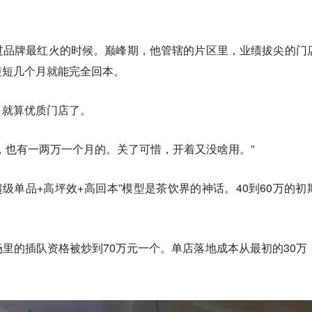
过品牌最红火的时候。巅峰期，他管辖的片区里，业绩拔尖的门
短短几个月就能完全回本。
，就算优质门店了。
，也有一两万一个月的。关了可惜，开着又没啥用。”
的“超级单品+高坪效+高回本”模型是茶饮界的神话。40到60万的初
里的插队资格被炒到70万元一个。单店落地成本从最初的30万