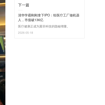
下一篇
清华学霸刚刚拿下IPO：给医疗工厂做机器
人，市值破136亿
医疗健康正成为翼菲科技的隐秘增量。
2026-05-18