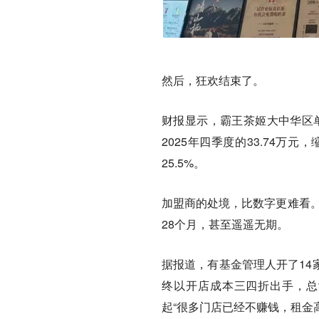
然后，狂欢结束了。
财报显示，霸王茶姬大中华区单
2025年四季度的33.74万元
25.5%。
加盟商的处境，比数字更难看。
28个月，甚至遥遥无期。
据报道，有基金管理人开了14
终以开店成本三四折出手，总亏
起“很多门店已经不赚钱，租金