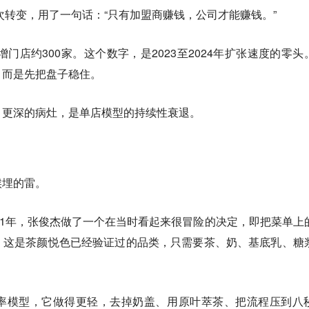
次转变，用了一句话：“只有加盟商赚钱，公司才能赚钱。”
增门店约300家。这个数字，是2023至2024年扩张速度的零头
，而是先把盘子稳住。
。更深的病灶，是单店模型的持续性衰退。
候埋的雷。
21年，张俊杰做了一个在当时看起来很冒险的决定，即把菜单上
。这是茶颜悦色已经验证过的品类，只需要茶、奶、基底乳、糖
率模型，它做得更轻，去掉奶盖、用原叶萃茶、把流程压到八