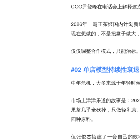
COO尹登峰在电话会上解释这
2026年，霸王茶姬国内计划新
现在想做的，不是把盘子做大
仅仅调整合作模式，只能治标
#02 单店模型持续性衰退
中年危机，大多来源于年轻时
市场上津津乐道的故事是：20
果茶几乎全砍掉，只做轻乳茶
四种原料。
但张俊杰搭建了一套自己的效