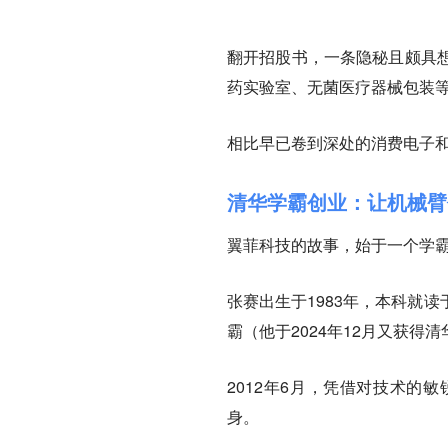
翻开招股书，一条隐秘且颇具
药实验室、无菌医疗器械包装
相比早已卷到深处的消费电子
清华学霸创业：让机械臂
翼菲科技的故事，始于一个学
张赛出生于1983年，本科就
霸（他于2024年12月又获得
2012年6月，凭借对技术的
身。