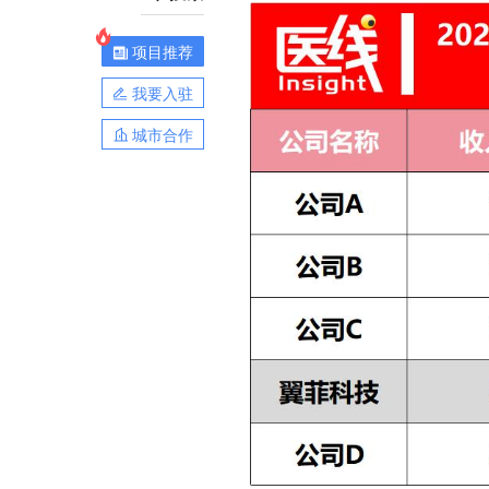
项目推荐
我要入驻
城市合作