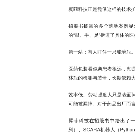
翼菲科技正是凭借这样的技术
招股书披露的多个落地案例显
的“眼、手、足”拆进了具体的
第一站：替人盯住一只玻璃瓶
医药包装看似离患者很远，却
林瓶的检测与装盒，长期依赖
效率低、劳动强度大只是表面
可能被漏掉。对于药品出厂而
翼菲科技在招股书中给出了一
列）、SCARA机器人（Pyth