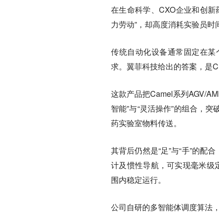
在生命科学、CXO企业和创新
力劳动”，却高度消耗实验员时
传统自动化设备通常固定在某
求。翼菲科技给出的答案，是Ch
这款产品把Camel系列AGV
智能”与“灵活操作”的组合，
药实验室物料传送。
其背后仍然是“足”与“手”的
计及惯性导航，可实现毫米级定位
围内稳定运行。
公司自研的多智能体调度算法，