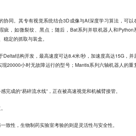
手”的协同。其专有视觉系统结合3D成像与AI深度学习算法，可以
疵，如微裂纹、黑点；随后，Bat系列并联机器人和Python
柔、稳定的抓取与装盒。
Delta结构开发，最高速度可达8.4米/秒，加速度高达15G，并
20000小时无故障运行的型号；Mantis系列六轴机器人的重
感完成的“易碎流水线”，正在被高速视觉和机械臂接管。
道。
与一致性，生物制药实验室考验的则是灵活性与安全性。