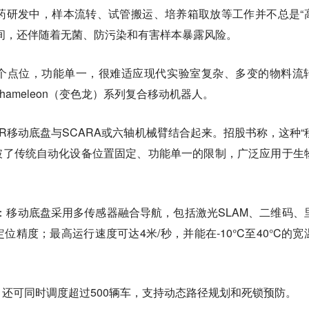
药研发中，样本流转、试管搬运、培养箱取放等工作并不总是“
间，还伴随着无菌、防污染和有害样本暴露风险。
个点位，功能单一，很难适应现代实验室复杂、多变的物料流
ameleon（变色龙）系列复合移动机器人。
/AMR移动底盘与SCARA或六轴机械臂结合起来。招股书称，这种“
突破了传统自动化设备位置固定、功能单一的限制，广泛应用于生
配合：移动底盘采用多传感器融合导航，包括激光SLAM、二维码、
精度；最高运行速度可达4米/秒，并能在-10°C至40°C的宽
还可同时调度超过500辆车，支持动态路径规划和死锁预防。