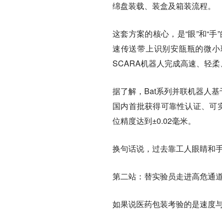
绵盘装载、装盒及箱装流程。
这套方案的核心，是“眼”和“
速传送带上识别安瓿瓶的微小瑕
SCARA机器人完成高速、轻
据了解，Bat系列并联机器人基于
国内首批获得可靠性认证、可实现
位精度达到±0.02毫米。
换句话说，过去靠工人眼睛和手
第二站：替实验员走进高危通
如果说医药包装考验的是速度