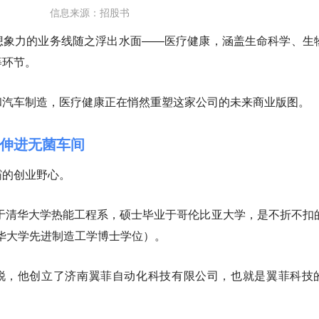
信息来源：招股书
想象力的业务线随之浮出水面——
医疗健康，涵盖生命科学、生
等环节。
和汽车制造，医疗健康正在悄然重塑这家公司的未来商业版图。
伸进无菌车间
霸的创业野心。
读于清华大学热能工程系，硕士毕业于哥伦比亚大学，是不折不扣
清华大学先进制造工学博士学位）。
敏锐，他创立了济南翼菲自动化科技有限公司，也就是翼菲科技