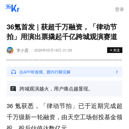
登录
36氪首发 | 获超千万融资，「律动节
拍」用演出票撬起千亿跨城观演赛道
李小霞
2026年05月18日 01:29
跨城观演越火，用户痛点越显现。
36 氪获悉，「律动节拍」已于近期完成超
千万级新一轮融资，由天空工场创投基金领
投，投后估值达数亿元。