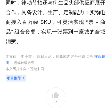
同时，律动节拍还与衍生品头部供应商展开
合作，具备设计、生产、定制能力；实物电
商接入百万级 SKU，可灵活实现 “票 + 商
品” 组合套餐，实现一张票到一座城的全域
消费。
本文由「
李小霞
」 原创出品，转载或内容合作请点击
转载说
明
，违规转载必究。
本文图片来自：
视觉中国
项目推荐
25