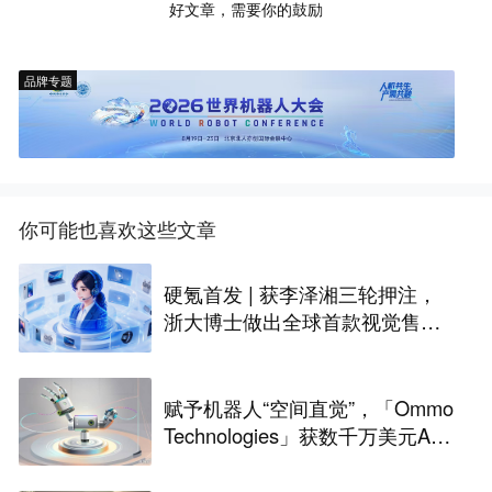
好文章，需要你的鼓励
品牌专题
你可能也喜欢这些文章
硬氪首发 | 获李泽湘三轮押注，
浙大博士做出全球首款视觉售后
技术客服机器人
赋予机器人“空间直觉”，「Ommo
Technologies」获数千万美元A轮
融资｜36氪首发