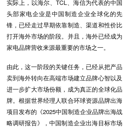
实际上，以海尔、TCL、海信为代表的中国
头部家电企业是中国制造企业全球化的先
锋，已经走过早期依靠制造、渠道和性价比
打开海外市场的阶段。并且，海外已经成为
家电品牌营收来源最重要的市场之一。
由此，这一阶段的关键任务，已经从把产品
卖到海外转向在高端市场建立品牌心智以及
进一步扩大市场份额，成为真正的全球化品
牌。根据世界经理人联合环球资源品牌出海
项目发布的《2025中国制造企业品牌出海战
略调研报告》，中国制造企业出海目标市场