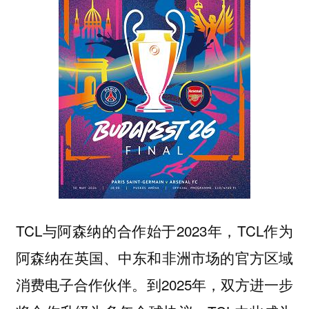
TCL与阿森纳的合作始于2023年，TCL作为
阿森纳在英国、中东和非洲市场的官方区域
消费电子合作伙伴。到2025年，双方进一步