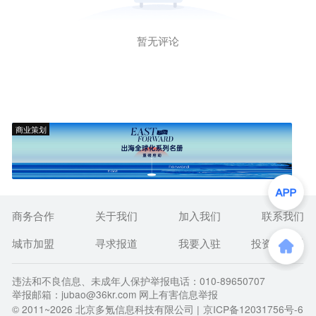
暂无评论
商业策划
商务合作
关于我们
加入我们
联系我们
城市加盟
寻求报道
我要入驻
投资者关系
违法和不良信息、未成年人保护举报电话：010-89650707
举报邮箱：jubao@36kr.com 网上有害信息举报
© 2011~
2026
北京多氪信息科技有限公司 |
京ICP备12031756号-6