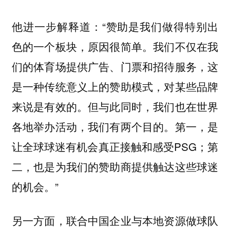
他进一步解释道：“赞助是我们做得特别出
色的一个板块，原因很简单。我们不仅在我
们的体育场提供广告、门票和招待服务，这
是一种传统意义上的赞助模式，对某些品牌
来说是有效的。但与此同时，我们也在世界
各地举办活动，我们有两个目的。第一，是
让全球球迷有机会真正接触和感受PSG；第
二，也是为我们的赞助商提供触达这些球迷
的机会。”
另一方面，联合中国企业与本地资源做球队