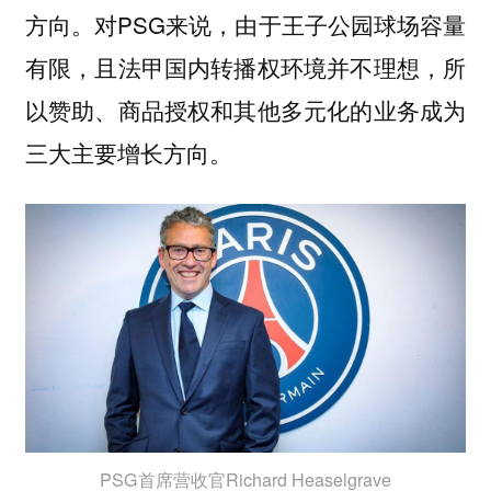
方向。对PSG来说，由于王子公园球场容量
有限，且法甲国内转播权环境并不理想，所
以赞助、商品授权和其他多元化的业务成为
三大主要增长方向。
PSG首席营收官Richard Heaselgrave