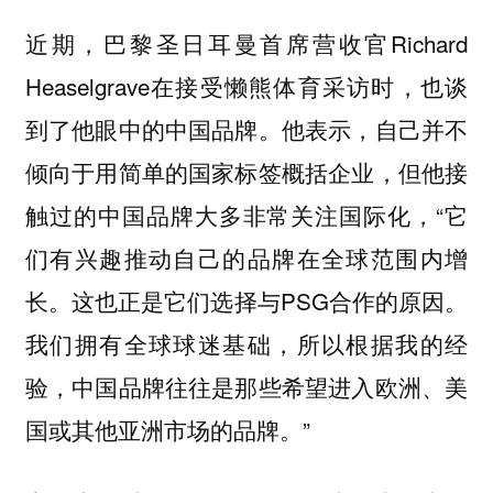
近期，巴黎圣日耳曼首席营收官Richard
Heaselgrave在接受懒熊体育采访时，也谈
到了他眼中的中国品牌。他表示，自己并不
倾向于用简单的国家标签概括企业，但他接
触过的中国品牌大多非常关注国际化，“它
们有兴趣推动自己的品牌在全球范围内增
长。这也正是它们选择与PSG合作的原因。
我们拥有全球球迷基础，所以根据我的经
验，中国品牌往往是那些希望进入欧洲、美
国或其他亚洲市场的品牌。”