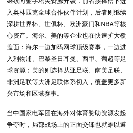
继续向金字塔尖资源升级，前者接棒松下进
入奥林匹克全球合作伙伴计划，后者则继续
深耕世界杯、世俱杯、欧洲豪门和NBA等核
心资产。海尔、美的等企业也在快速扩大覆
盖面：海尔一边加码网球顶级赛事，一边进
入利物浦、巴黎圣日耳曼、西甲、葡超等足
球资源；美的则选择从亚足联、南美足联、
非洲足联等大洲足联体系切入，覆盖更多新
兴市场和区域赛事。
当中国家电军团在海外对体育赞助资源发起
争夺时，局部战场上的正面交锋也就难以避