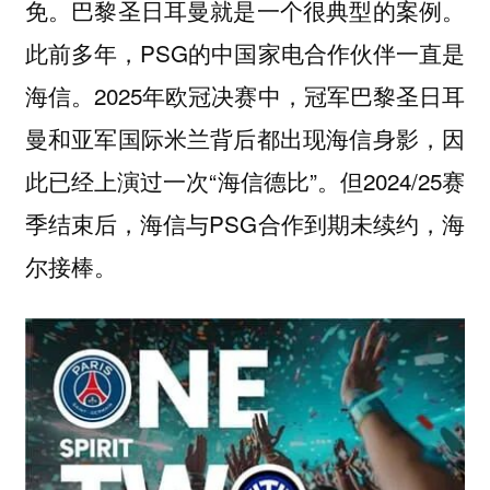
免。巴黎圣日耳曼就是一个很典型的案例。
此前多年，PSG的中国家电合作伙伴一直是
海信。2025年欧冠决赛中，冠军巴黎圣日耳
曼和亚军国际米兰背后都出现海信身影，因
此已经上演过一次“海信德比”。但2024/25赛
季结束后，海信与PSG合作到期未续约，海
尔接棒。