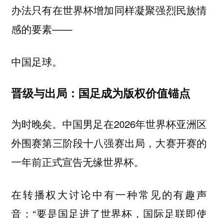
办法只有在世界杯增加同样凝聚强烈民族情
感的要素——
中国足球。
晋级与出局：国足成为版权价值锚点
为时晚矣。中国男足在2026年世界杯亚洲区
外围赛第三阶段十八强赛出局，大赛开赛的
一年前正式宣告无缘世界杯。
在转播权大讨论中有一种常见的有趣声
音：“要是国足进了世界杯，国际足联即使