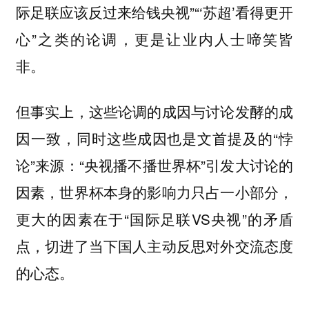
际足联应该反过来给钱央视”“‘苏超’看得更开
心”之类的论调，更是让业内人士啼笑皆
非。
但事实上，这些论调的成因与讨论发酵的成
因一致，同时这些成因也是文首提及的“悖
论”来源：“央视播不播世界杯”引发大讨论的
因素，世界杯本身的影响力只占一小部分，
更大的因素在于“国际足联VS央视”的矛盾
点，切进了当下国人主动反思对外交流态度
的心态。