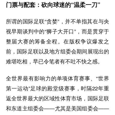
门票与配套：砍向球迷的“温柔一刀”
所谓的国际足联“贪婪”，并不单指其在与央
视早期谈判中的“狮子大开口”，而是贯穿于
整届大赛的筹备全程。在版权争议爆发之
前，国际足联以及地方组委会期间展现出的
难堪吃相，早已令笔者有不吐不快之感。
全世界最有影响力的单项体育赛事、“世界
第一运动”足球的殿堂级赛事，时隔22年重
返全世界最大的区域性体育市场，国际足联
和东道主组委会——尤其是美国组委会——