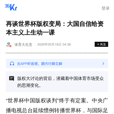
登录
再谈世界杯版权变局：大国自信给资
本主义上生动一课
体育大生意
2026年05月18日 04:38
版权大讨论的背后，潜藏着中国体育市场受众
的思潮变化。
“世界杯中国版权谈判”终于有定案。中央广
播电视总台延续惯例转播世界杯，与国际足