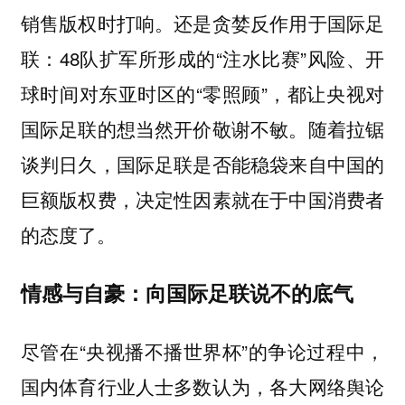
销售版权时打响。还是贪婪反作用于国际足
联：48队扩军所形成的“注水比赛”风险、开
球时间对东亚时区的“零照顾”，都让央视对
国际足联的想当然开价敬谢不敏。随着拉锯
谈判日久，国际足联是否能稳袋来自中国的
巨额版权费，决定性因素就在于中国消费者
的态度了。
情感与自豪：向国际足联说不的底气
尽管在“央视播不播世界杯”的争论过程中，
国内体育行业人士多数认为，各大网络舆论