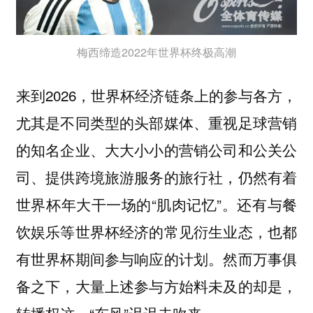
梅西缔造2022年世界杯终极高潮
来到2026，世界杯经济链条上的参与各方，
尤其是不同类型的头部媒体、重视足球营销
的知名企业、大大小小的营销公司和公关公
司、提供跨境旅游服务的旅行社，仍然有着
世界杯年大干一场的“肌肉记忆”。还有与餐
饮娱乐等世界杯经济的常见衍生业态，也都
有世界杯期间参与响应的计划。然而万事俱
备之下，大量上述参与方始料未及的却是，
转播权这一“东风”迟迟未吹来。