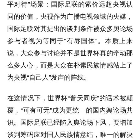
平对待”场景：国际足联的索价远超央视认
同的价值，央视作为广播电视领域的央媒，
国际足联对其提出的谈判条件被众多舆论场
参与者视为等同于“有辱国体”。本质上来
说，大众参与讨论并不是世界杯真的牵动那
么多人心，而是大众在朴素民族情感站上了
为央视“自己人”发声的阵线。
在这情况下，世界杯“普天同庆”的话术被颠
覆，“可有可无”成为更统一的国内舆论场共
识。国际足联已经陷入舆论场下风，要增加
谈判筹码应对国人民族情意结，唯一的解决