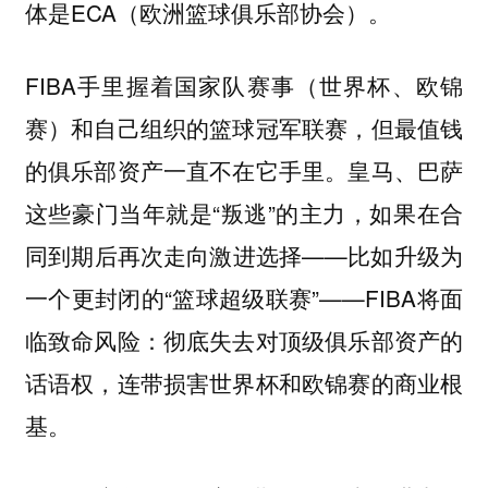
体是ECA（欧洲篮球俱乐部协会）。
FIBA手里握着国家队赛事（世界杯、欧锦
赛）和自己组织的篮球冠军联赛，但最值钱
的俱乐部资产一直不在它手里。皇马、巴萨
这些豪门当年就是“叛逃”的主力，如果在合
同到期后再次走向激进选择——比如升级为
一个更封闭的“篮球超级联赛”——FIBA将面
临致命风险：彻底失去对顶级俱乐部资产的
话语权，连带损害世界杯和欧锦赛的商业根
基。