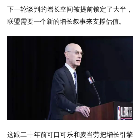
下一轮谈判的增长空间被提前锁定了大半，
联盟需要一个新的增长叙事来支撑估值。
这跟二十年前可口可乐和麦当劳把增长引擎