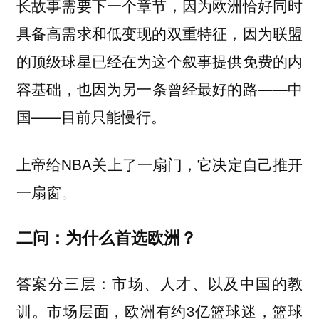
长故事需要下一个章节，因为欧洲恰好同时
具备高需求和低变现的双重特征，因为联盟
的顶级球星已经在为这个叙事提供免费的内
容基础，也因为另一条曾经最好的路——中
国——目前只能慢行。
上帝给NBA关上了一扇门，它决定自己推开
一扇窗。
二问：为什么首选欧洲？
答案分三层：市场、人才、以及中国的教
训。市场层面，欧洲有约3亿篮球迷，篮球