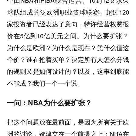
个由NBA和FIBA联合运营、10到12支永久
球队组成的泛欧洲职业篮球联赛。超过120
家投资者已经表达了意向，特许经营权费报
价在5亿到10亿美元之间。为什么要扩张？
为什么是欧洲？为什么是现在？凭什么值这
个价？谁在抢着买单？决定所有人怎么分钱
的规则又是如何设计的？以及，这事到底能
不能成？我们一个一个说。
一问：NBA为什么要扩张？
把这个问题放在最前面，是因为所有关于欧
洲的讨论，都建立在一个前提之上：NBA在