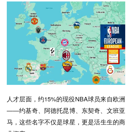
人才层面，约15%的现役NBA球员来自欧洲
——约基奇、阿德托昆博、东契奇、文班亚
马，这些名字不仅是球星，更是活生生的商