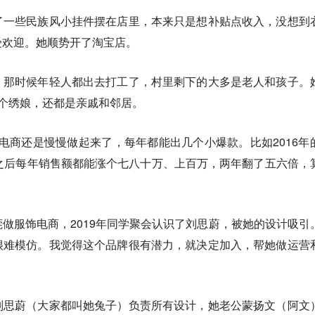
了一些民族风小挂件摆在店里，本来只是想补贴点收入，没想到
受欢迎。她顺势开了淘宝店。
。那时候年轻人都出去打工了，村里剩下的大多是老人和孩子。
个绣娘，还都是亲戚和邻居。
年，电商还是慢慢做起来了，每年都能出几个小爆款。比如2016年
之后每年销售额都能涨个七八十万、上百万，两年翻了五六倍，
做服饰电商，2019年同学聚会认识了刘思蔚，被她的设计吸引
很难模仿。我觉得这个品牌很有潜力，就决定加入，帮她做运营
刘思蔚（大家都叫她兔子）负责所有设计，她老公蒙扬文（阿文