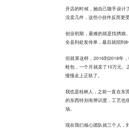
开店的时候，她自己随手设计
没卖几件，这些小挂件反而更
创业初期，最难的就是找绣娘
全县到处发传单，最后就招到8
但就算这样，2016到2018
蛙包，一个月就卖了10万元。
慢慢走上正轨了。
我也是桂林人，之前一直在东莞
的东西特别有辨识度，工艺也
场。
现在我们核心团队就三个人，