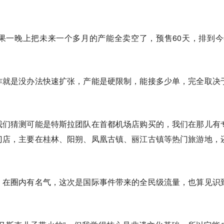
果一晚上把未来一个多月的产能全卖空了，预售60天，排到今
作就是没办法快速扩张，产能是硬限制，能接多少单，完全取决
我们猜测可能是特斯拉团队在首都机场店购买的，我们在那儿有
门店，主要在桂林、阳朔、凤凰古镇、丽江古镇等热门旅游地，
、在圈内有名气，这次是国际事件带来的全民级流量，也算见识