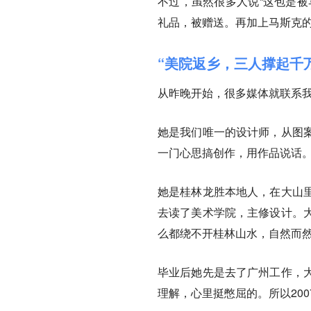
不过，虽然很多人说“这包是被
礼品，被赠送。再加上马斯克
“美院返乡，三人撑起千
从昨晚开始，很多媒体就联系
她是我们唯一的设计师，从图
一门心思搞创作，用作品说话
她是桂林龙胜本地人，在大山
去读了美术学院，主修设计。
么都绕不开桂林山水，自然而
毕业后她先是去了广州工作，
理解，心里挺憋屈的。所以20