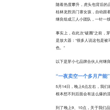
随着热度攀升，虎头包背后的品
桂林龙胜洪门寨女孩，自幼跟着
继良组成三人小团队，一针一
事实上，在此次“破圈”之前，
是放大器：“很多人说这包是被
色。”
以下是芽小七品牌合伙人何继
“一夜卖空一个多月产能”
5月14日，晚上6点左右，我
根本想不到后面会有这么爆的
到了晚上9、10点，关于我们