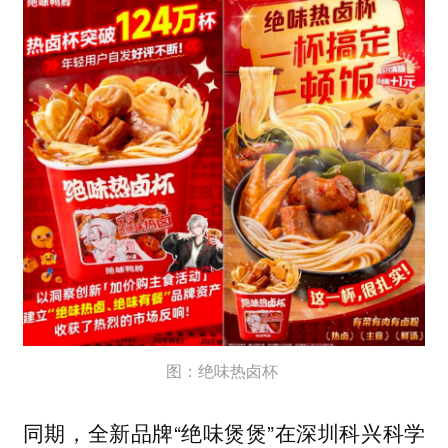
图：绝味热卤杯
同期，全新品牌“绝味煲煲”在深圳科兴科学