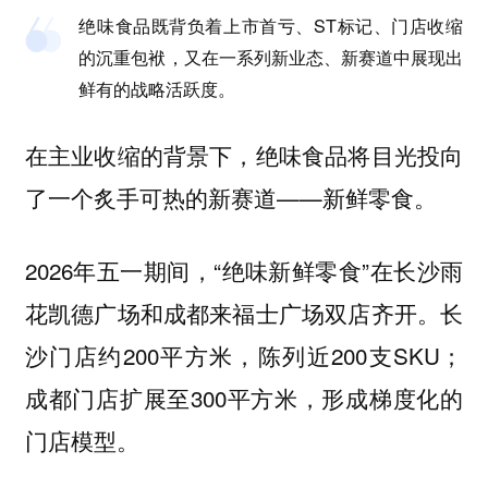
绝味食品既背负着上市首亏、ST标记、门店收缩
的沉重包袱，又在一系列新业态、新赛道中展现出
鲜有的战略活跃度。
在主业收缩的背景下，绝味食品将目光投向
了一个炙手可热的新赛道——新鲜零食。
2026年五一期间，“绝味新鲜零食”在长沙雨
花凯德广场和成都来福士广场双店齐开。长
沙门店约200平方米，陈列近200支SKU；
成都门店扩展至300平方米，形成梯度化的
门店模型。