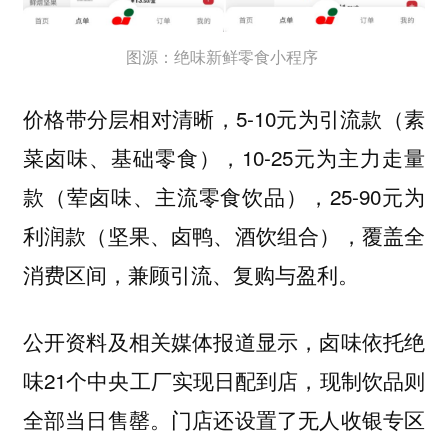
图源：绝味新鲜零食小程序
价格带分层相对清晰，5-10元为引流款（素
菜卤味、基础零食），10-25元为主力走量
款（荤卤味、主流零食饮品），25-90元为
利润款（坚果、卤鸭、酒饮组合），覆盖全
消费区间，兼顾引流、复购与盈利。
公开资料及相关媒体报道显示，卤味依托绝
味21个中央工厂实现日配到店，现制饮品则
全部当日售罄。门店还设置了无人收银专区