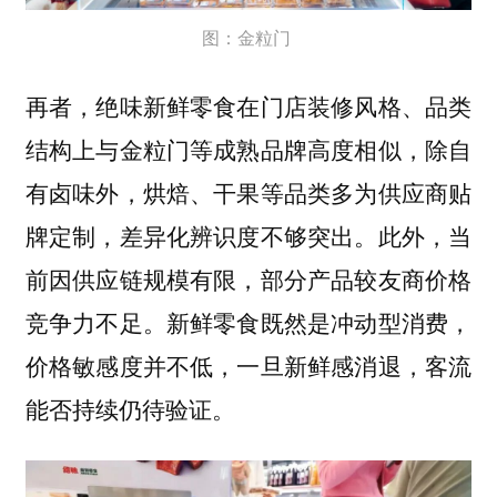
图：金粒门
再者，绝味新鲜零食在门店装修风格、品类
结构上与金粒门等成熟品牌高度相似，除自
有卤味外，烘焙、干果等品类多为供应商贴
牌定制，差异化辨识度不够突出。此外，当
前因供应链规模有限，部分产品较友商价格
竞争力不足。新鲜零食既然是冲动型消费，
价格敏感度并不低，一旦新鲜感消退，客流
能否持续仍待验证。