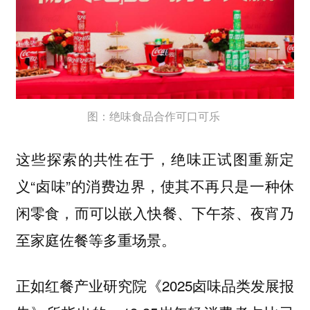
图：绝味食品合作可口可乐
这些探索的共性在于，绝味正试图重新定
义“卤味”的消费边界，使其不再只是一种休
闲零食，而可以嵌入快餐、下午茶、夜宵乃
至家庭佐餐等多重场景。
正如红餐产业研究院《2025卤味品类发展报