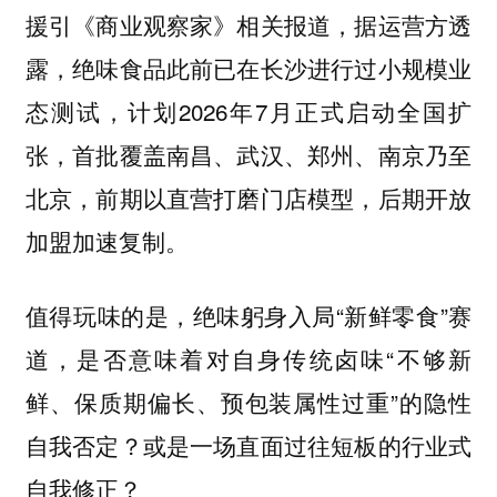
援引《商业观察家》相关报道，据运营方透
露，绝味食品此前已在长沙进行过小规模业
态测试，计划2026年7月正式启动全国扩
张，首批覆盖南昌、武汉、郑州、南京乃至
北京，前期以直营打磨门店模型，后期开放
加盟加速复制。
值得玩味的是，绝味躬身入局“新鲜零食”赛
道，是否意味着对自身传统卤味“不够新
鲜、保质期偏长、预包装属性过重”的隐性
自我否定？或是一场直面过往短板的行业式
自我修正？