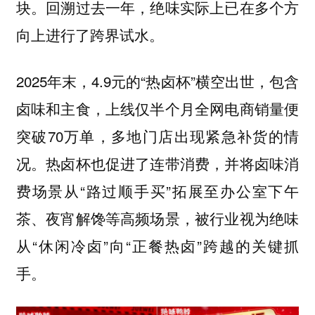
块。回溯过去一年，绝味实际上已在多个方
向上进行了跨界试水。
2025年末，4.9元的“热卤杯”横空出世，包含
卤味和主食，上线仅半个月全网电商销量便
突破70万单，多地门店出现紧急补货的情
况。热卤杯也促进了连带消费，并将卤味消
费场景从“路过顺手买”拓展至办公室下午
茶、夜宵解馋等高频场景，被行业视为绝味
从“休闲冷卤”向“正餐热卤”跨越的关键抓
手。