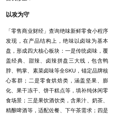
以攻为守
「零售商业财经」查询绝味新鲜零食小程序
发现，在产品结构上，绝味以卤味为基本
盘，形成四大核心板块：一是传统卤味，覆
盖经典、甜辣、卤辣拼盘三大线，包含鸭
脖、鸭掌、素菜卤味等全SKU，锚定品牌核
心客群；二是零食烘焙类，涵盖坚果、膨
化、果干冻干、饼干糕点等，填补纯休闲零
食场景；三是果饮酒饮类，含果汁、奶茶、
精酿啤酒等，适配佐餐、下午茶需求；四是