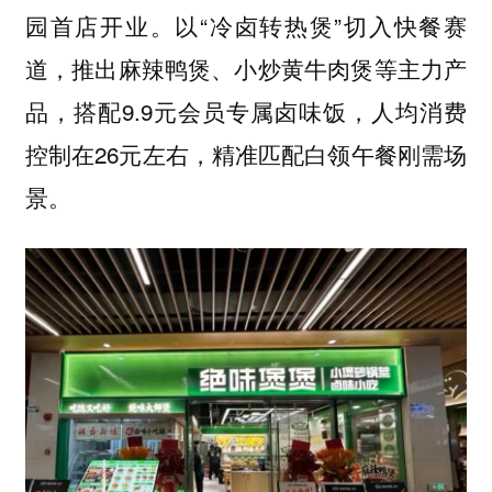
园首店开业。以“冷卤转热煲”切入快餐赛
道，推出麻辣鸭煲、小炒黄牛肉煲等主力产
品，搭配9.9元会员专属卤味饭，人均消费
控制在26元左右，精准匹配白领午餐刚需场
景。