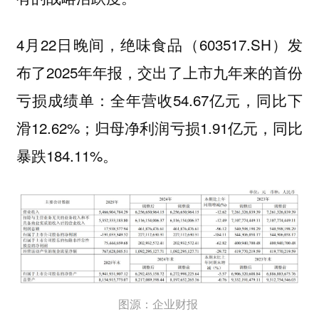
4月22日晚间，绝味食品（603517.SH）发
布了2025年年报，交出了上市九年来的首份
亏损成绩单：全年营收54.67亿元，同比下
滑12.62%；归母净利润亏损1.91亿元，同比
暴跌184.11%。
图源：企业财报