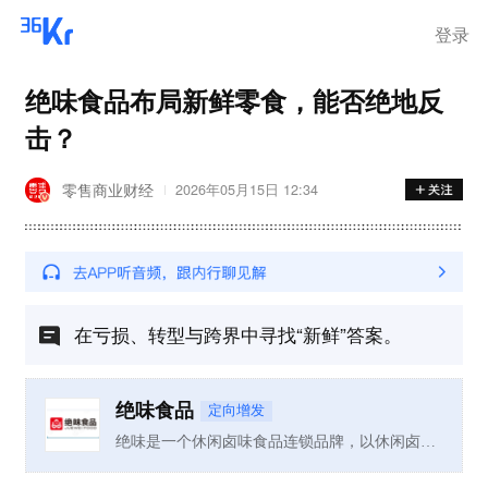
登录
绝味食品布局新鲜零食，能否绝地反
击？
零售商业财经
2026年05月15日 12:34
在亏损、转型与跨界中寻找“新鲜”答案。
绝味食品
定向增发
绝味是一个休闲卤味食品连锁品牌，以休闲卤味食品生产销售、门店连锁体系管理为主营业务，采用秘制香料精心烹制而成，融入楚湘传统美食烹饪技法，自建生产体系和配送网络，在全国范围内开设连锁门店。