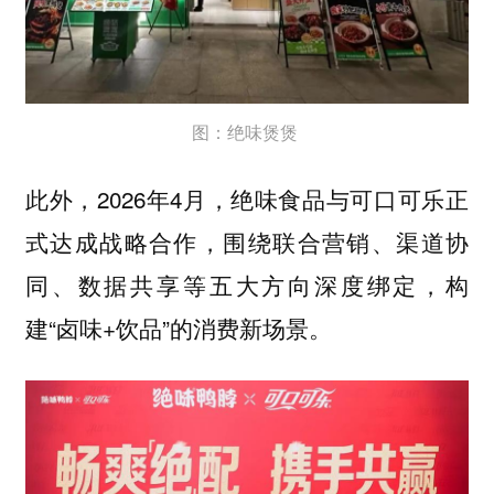
图：绝味煲煲
此外，2026年4月，绝味食品与可口可乐正
式达成战略合作，围绕联合营销、渠道协
同、数据共享等五大方向深度绑定，构
建“卤味+饮品”的消费新场景。