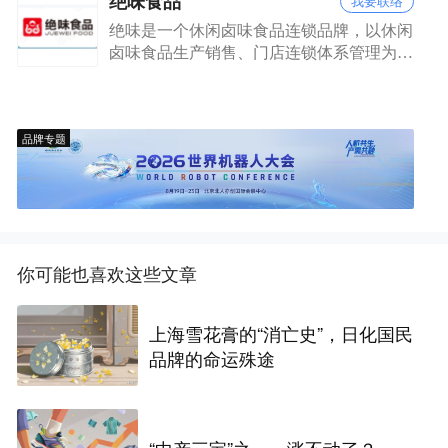
绝味食品
我要联络
绝味是一个休闲卤味食品连锁品牌，以休闲
卤味食品生产销售、门店连锁体系管理为主
营业务，采用秘制香料精心烹制而成，融入
楚湘传统美食烹饪技法，自建生产体系和配
送网络，在全国范围内开设连锁门店。
品牌专题
你可能也喜欢这些文章
上海雪花膏的“消亡史”，日化国民
品牌的命运殊途