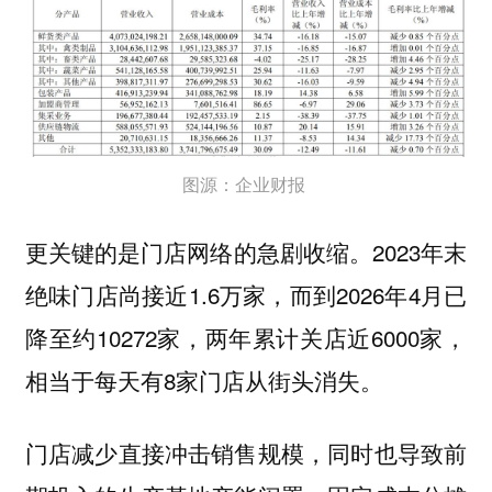
图源：企业财报
更关键的是门店网络的急剧收缩。2023年末
绝味门店尚接近1.6万家，而到2026年4月已
降至约10272家，两年累计关店近6000家，
相当于每天有8家门店从街头消失。
门店减少直接冲击销售规模，同时也导致前