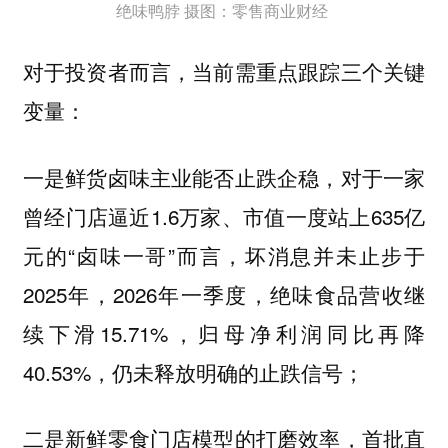
绝味鸭脖 摄图：零售商业财经
对于投资者而言，当前需重点跟踪三个关键
变量：
一是鲜货卤味主业能否止跌企稳，对于一家
曾经门店逼近1.6万家、市值一度站上635亿
元的“卤味一哥”而言，坏消息并未止步于
2025年，2026年一季度，绝味食品营收继
续下滑15.71%，归母净利润同比再降
40.53%，仍未释放明确的止跌信号；
二是新鲜零食门店模型的打磨效率，首批直