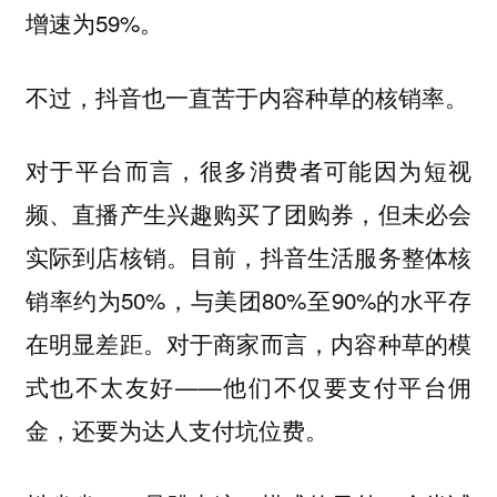
增速为59%。
不过，抖音也一直苦于内容种草的核销率。
对于平台而言，很多消费者可能因为短视
频、直播产生兴趣购买了团购券，但未必会
实际到店核销。目前，抖音生活服务整体核
销率约为50%，与美团80%至90%的水平存
在明显差距。对于商家而言，内容种草的模
式也不太友好——他们不仅要支付平台佣
金，还要为达人支付坑位费。