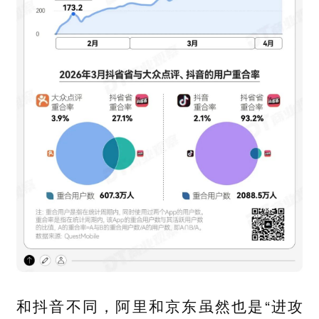
和抖音不同，阿里和京东虽然也是“进攻