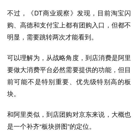
不过，《DT商业观察》发现，目前淘宝闪
购、高德和支付宝上都有团购入口，但都不
明显，需要跳转两次才能看到。
可以理解为，从战略角度，到店消费是阿里
要做大消费平台必然需要提供的功能，但目
前可能不是特别重要、优先级特别高的板
块。
和阿里类似，到店团购对京东来说，大概也
是一个补齐“板块拼图”的定位。