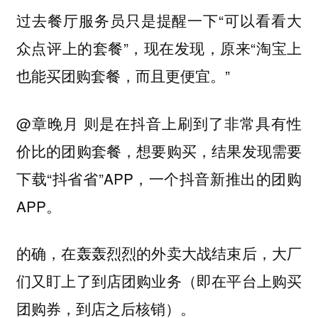
过去餐厅服务员只是提醒一下“可以看看大
众点评上的套餐”，现在发现，原来“淘宝上
也能买团购套餐，而且更便宜。”
@章晚月 则是在抖音上刷到了非常具有性
价比的团购套餐，想要购买，结果发现需要
下载“抖省省”APP，一个抖音新推出的团购
APP。
的确，在轰轰烈烈的外卖大战结束后，大厂
们又盯上了到店团购业务（即在平台上购买
团购券，到店之后核销）。