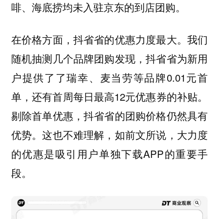
啡、海底捞均未入驻京东的到店团购。
我们
在价格方面，抖省省的优惠力度最大。
随机抽测几个品牌团购发现，抖省省为新用
户提供了了瑞幸、麦当劳等品牌0.01元首
单，还有首周每日最高12元优惠券的补贴。
剔除首单优惠，抖省省的团购价格仍然具有
优势。这也不难理解，如前文所说，大力度
的优惠是吸引用户单独下载APP的重要手
段。