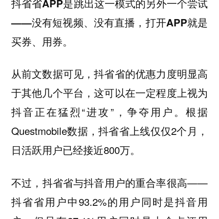
抖省省APP是跳出这一模式的另外一个尝试
——没有短视频、没有直播，打开APP就是
买券、用券。
从前文数据可见，抖省省的优惠力度明显高
于其他几个平台，这可以在一定程度上视为
抖音正在猛烈“进攻”，争夺用户。根据
Questmobile数据，抖省省上线仅仅2个月，
日活跃用户已经接近800万。
不过，抖省省与抖音用户的重合率很高——
抖省省用户中93.2%的用户同时是抖音用