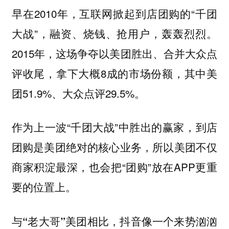
早在2010年，互联网掀起到店团购的“千团
大战”，融资、烧钱、抢用户，轰轰烈烈。
2015年，这场争夺以美团胜出、合并大众点
评收尾，拿下大概8成的市场份额，其中美
团51.9%、大众点评29.5%。
作为上一波“千团大战”中胜出的赢家，到店
团购是美团绝对的核心业务，所以美团不仅
商家积淀最深，也会把“团购”放在APP更重
要的位置上。
与“老大哥”美团相比，抖音像一个来势汹汹