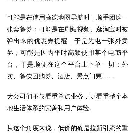
可能是在使用高德地图导航时，顺手团购一
张套餐券；可能是在刷短视频、逛淘宝时被
弹出来的优惠券提醒，于是先屯一张外卖
券；可能是因为平时高频使用某个电商平
台，于是顺便在这个平台上下单一切：外
卖、餐饮团购券、酒店、景点门票……
大公司们不仅看重单点业务，更看重整个本
地生活体系的完善和用户体验。
从这个角度来说，低价的确是拉新引流的重