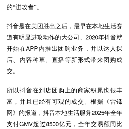
的“进攻者”。
抖音是在美团胜出之后，最早在本地生活赛
道有明显进攻动作的大公司。2020年抖音就
开始在APP内推出团购业务，并以达人探
店、内容种草、直播等新形式带来团购成
交。
所以抖音在到店团购上的商家积累也很丰
富，并且已经有可观的成交。根据《雷锋
网》的报道，抖音本地生活服务2025年全年
支付GMV超过8500亿元，全年交易额同比