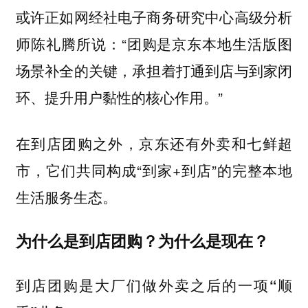
或许正如网经社电子商务研究中心高级分析
师陈礼腾所说：“团购是京东本地生活版图
场景补全的关键，承担着打通到店与到家闭
环、提升用户黏性的核心作用。”
在到店团购之外，京东还有外卖和七鲜超
市，它们共同构成“到家+到店”的完整本地
生活服务生态。
为什么是到店团购？为什么是现在？
到店团购是大厂们做外卖之后的一项“顺