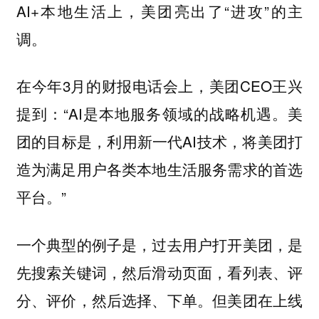
AI+本地生活上，美团亮出了“进攻”的主
调。
在今年3月的财报电话会上，美团CEO王兴
提到：“AI是本地服务领域的战略机遇。美
团的目标是，利用新一代AI技术，将美团打
造为满足用户各类本地生活服务需求的首选
平台。”
一个典型的例子是，过去用户打开美团，是
先搜索关键词，然后滑动页面，看列表、评
分、评价，然后选择、下单。但美团在上线