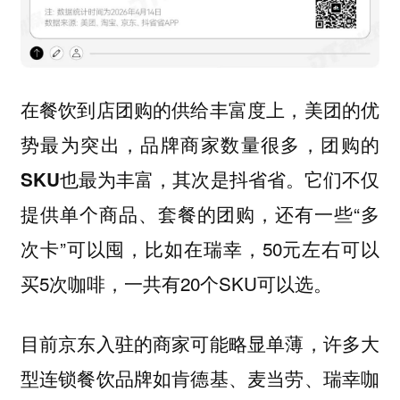
在餐饮到店团购的供给丰富度上，美团的优
势最为突出，品牌商家数量很多，团购的
它们不仅
SKU也最为丰富，其次是抖省省。
提供单个商品、套餐的团购，还有一些“多
次卡”可以囤，比如在瑞幸，50元左右可以
买5次咖啡，一共有20个SKU可以选。
目前京东入驻的商家可能略显单薄，许多大
型连锁餐饮品牌如肯德基、麦当劳、瑞幸咖