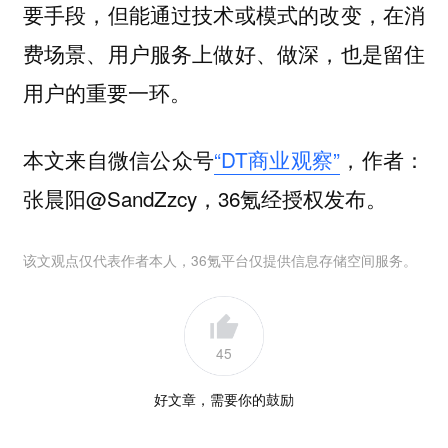
要手段，但能通过技术或模式的改变，在消
费场景、用户服务上做好、做深，也是留住
用户的重要一环。
本文来自微信公众号
“DT商业观察”
，作者：
张晨阳@SandZzcy，36氪经授权发布。
该文观点仅代表作者本人，36氪平台仅提供信息存储空间服务。
45
好文章，需要你的鼓励