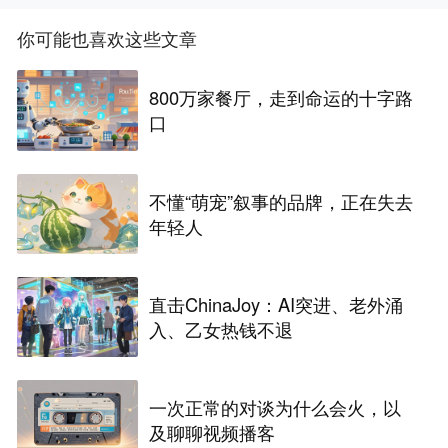
你可能也喜欢这些文章
800万家餐厅，走到命运的十字路
口
不懂“萌宠”叙事的品牌，正在失去
年轻人
直击ChinaJoy：AI突进、老外涌
入、乙女热钱不退
一次正常的对谈为什么会火，以
及聊聊视频播客