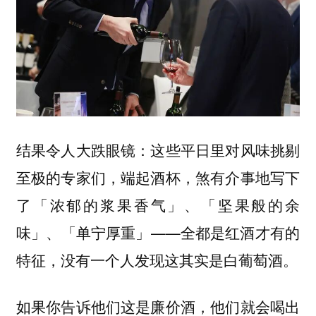
结果令人大跌眼镜：这些平日里对风味挑剔
至极的专家们，端起酒杯，煞有介事地写下
了「浓郁的浆果香气」、「坚果般的余
味」、「单宁厚重」——全都是红酒才有的
特征，没有一个人发现这其实是白葡萄酒。
如果你告诉他们这是廉价酒，他们就会喝出