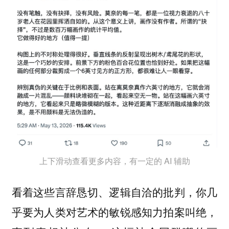
上下滑动查看更多内容，有一定的 AI 辅助
看着这些言辞恳切、逻辑自洽的批判，你几
乎要为人类对艺术的敏锐感知力拍案叫绝，