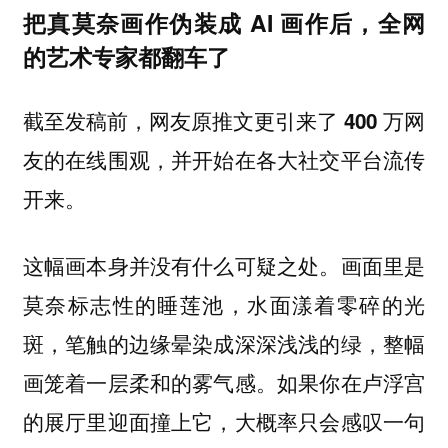
把真莫奈画作伪装成 AI 画作后，全网
的艺术专家都翻车了
截至发稿前，网友原推文更引来了 400 万网
友的在线围观，并开始在各大社交平台流传
开来。
这幅画本身并没有什么可疑之处。画面里是
莫奈标志性的睡莲池，水面漾着零碎的光
斑，笔触的边缘晕染成深深浅浅的绿，整幅
画笼着一层柔和的雾气感。如果你在卢浮宫
的展厅里迎面撞上它，大概率只会感叹一句