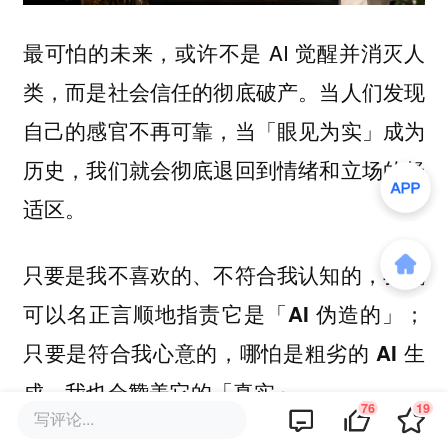
最可怕的未来，或许不是 AI 觉醒并消灭人
类，而是社会信任的彻底破产。当人们发现
自己的感官不再可靠，当「眼见为实」成为
历史，我们就会彻底退回到情绪和立场的舒
适区。
只要是我不喜欢的、不符合我认知的，我就
可以名正言顺地指责它是「AI 伪造的」；
只要是符合我心意的，哪怕是粗劣的 AI 生
成，我也会赞美它的「真实」。
76
19
写评论...