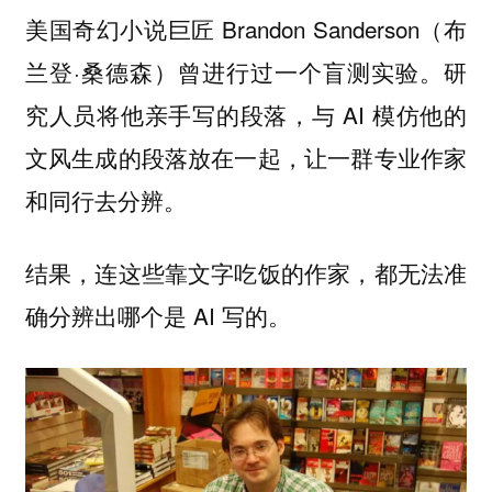
美国奇幻小说巨匠 Brandon Sanderson（布
兰登·桑德森）曾进行过一个盲测实验。研
究人员将他亲手写的段落，与 AI 模仿他的
文风生成的段落放在一起，让一群专业作家
和同行去分辨。
结果，连这些靠文字吃饭的作家，都无法准
确分辨出哪个是 AI 写的。