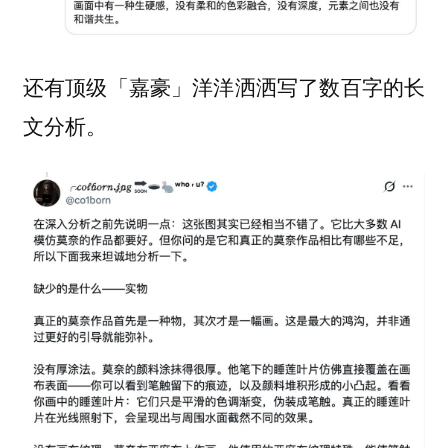
还有顶级「嘉豪」洋洋洒洒写了数百字的长
文分析。