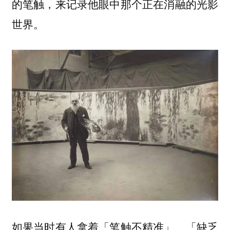
的笔触，来记录他眼中那个正在消融的光影
世界。
如果当时有人拿着「笔触不精准」、「缺乏