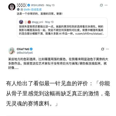
有人给出了看似最一针见血的评价：「你能
从骨子里感觉到这幅画缺乏真正的激情，毫
无灵魂的赛博废料。」