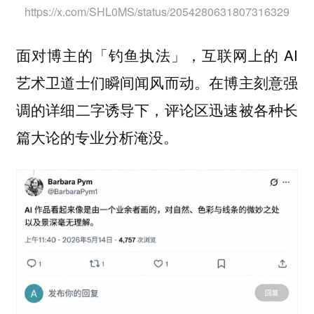
https://x.com/SHL0MS/status/2054280631807316329
面对博主的「钓鱼执法」，互联网上的 AI
艺术卫道士们瞬间闻风而动。在博主刻意强
调的详细二字诱导下，评论区迅速被各种长
篇大论的专业分析淹没。