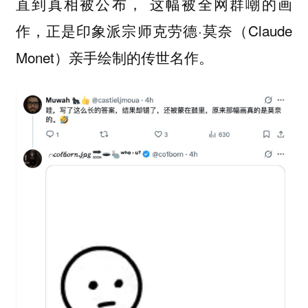
直到真相被公布， 这幅被全网群嘲的画
作，正是印象派宗师克劳德·莫奈（Claude
Monet）亲手绘制的传世名作。