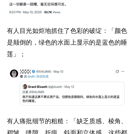
有人目光如炬地抓住了色彩的破绽：「颜色
是颠倒的，绿色的水面上显示的是蓝色的睡
莲」；
有人痛批细节的粗糙：「缺乏质感、棱角、
褶皱、缝隙、折痕、斜面和立体感，这些都