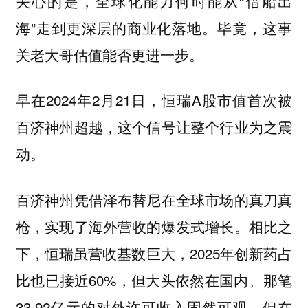
关心的是，全球化能力何时能从“借船出
海”走到更深层的商业化落地。毕竟，这事
关老大哥估值能否更进一步。
早在2024年2月21日，恒瑞A股市值首次被
百济神州超越，这个信号让整个行业为之震
动。
百济神州凭借泽布替尼在全球市场的真刀真
枪，实现了海外营收的爆发式增长。相比之
下，恒瑞虽营收基数巨大，2025年创新药占
比也已接近60%，但大头依然在国内。那笔
33.92亿元的对外许可收入固然可观，但在