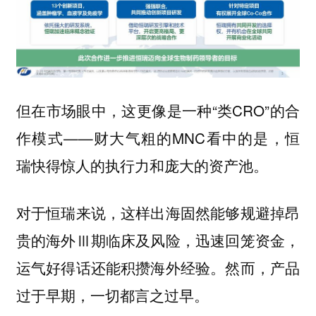
但在市场眼中，这更像是一种“类CRO”的合
作模式——财大气粗的MNC看中的是，恒
瑞快得惊人的执行力和庞大的资产池。
对于恒瑞来说，这样出海固然能够规避掉昂
贵的海外Ⅲ期临床及风险，迅速回笼资金，
运气好得话还能积攒海外经验。然而，产品
过于早期，一切都言之过早。