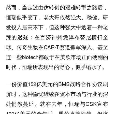
然而，当走过由仿转创的艰难转型之路后，
恒瑞似乎变了。老大哥依然强大、稳健、研
发投入居高不下，但这种强大中透着一种老
辣的迟疑：在百济神州凭泽布替尼横扫全
球、传奇生物在CAR-T赛道孤军深入、甚至
连一些biotech都敢于在美欧市场正面硬刚的
时代，恒瑞所表现出的野心，似乎缩水了。
一份价值152亿美元的BMS战略合作协议刷
屏时，这种隐忧继续在资本市场与行业的深
处悄然蔓延。就在去年，恒瑞与GSK宣布
120亿美元的合作后，股价直接涨停，但这