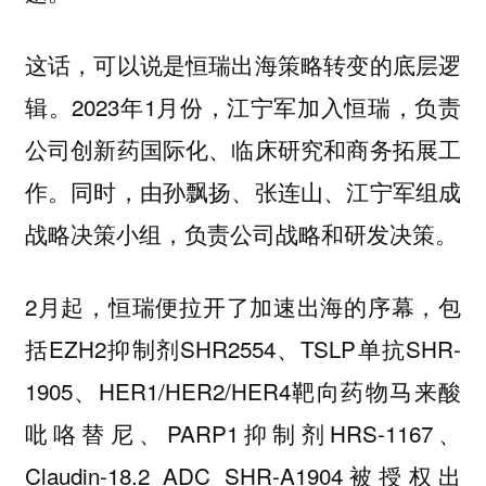
这话，可以说是恒瑞出海策略转变的底层逻
辑。2023年1月份，江宁军加入恒瑞，负责
公司创新药国际化、临床研究和商务拓展工
作。同时，由孙飘扬、张连山、江宁军组成
战略决策小组，负责公司战略和研发决策。
2月起，恒瑞便拉开了加速出海的序幕，包
括EZH2抑制剂SHR2554、TSLP单抗SHR-
1905、HER1/HER2/HER4靶向药物马来酸
吡咯替尼、PARP1抑制剂HRS-1167、
Claudin-18.2 ADC SHR-A1904被授权出