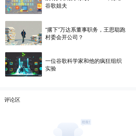
谷歌姐夫
“撂下”万达系董事职务，王思聪跑
村委会开公司？
一位谷歌科学家和他的疯狂组织
实验
评论区