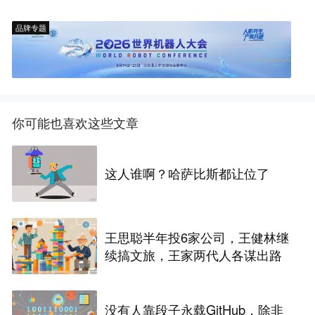
品牌专题
你可能也喜欢这些文章
这人谁啊？哈萨比斯都让位了
王思聪半年投6家公司，王健林继
续搞文旅，王家两代人各谋出路
没有人靠段子永载GitHub，除非