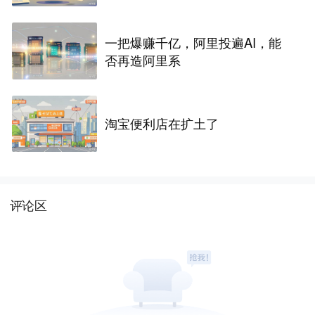
一把爆赚千亿，阿里投遍AI，能
否再造阿里系
淘宝便利店在扩土了
评论区