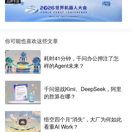
品牌专题
你可能也喜欢这些文章
耗时41分钟，千问办公押注了怎
样的Agent未来？
千问迎战Kimi、DeepSeek，阿里
的胜算在哪？
悟空四个月“消失”，大厂为何如此
看重AI Work？