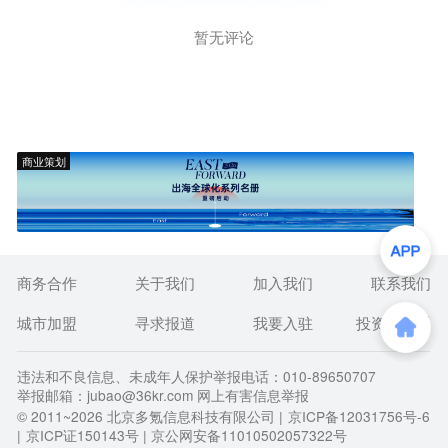
暂无评论
商业策划
商务合作
关于我们
加入我们
联系我们
城市加盟
寻求报道
我要入驻
投资者关系
违法和不良信息、未成年人保护举报电话：010-89650707
举报邮箱：jubao@36kr.com 网上有害信息举报
© 2011~
2026
北京多氪信息科技有限公司 |
京ICP备12031756号-6
|
京ICP证150143号
| 京公网安备11010502057322号